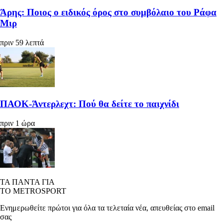
Άρης: Ποιος ο ειδικός όρος στο συμβόλαιο του Ράφα
Μιρ
πριν 59 λεπτά
ΠΑΟΚ-Άντερλεχτ: Πού θα δείτε το παιχνίδι
πριν 1 ώρα
ΤΑ ΠΑΝΤΑ ΓΙΑ
ΤΟ METROSPORT
Ενημερωθείτε πρώτοι για όλα τα τελεταία νέα, απευθείας στο email
σας