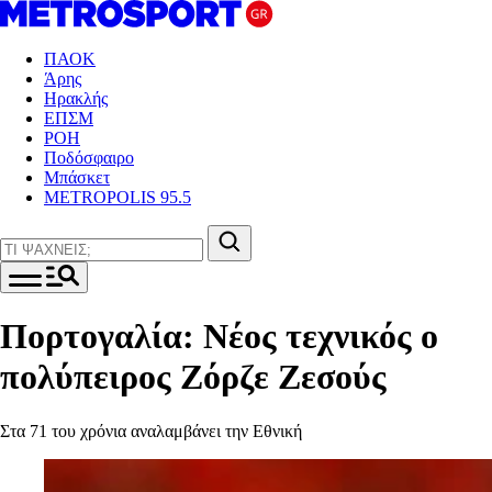
ΠΑΟΚ
Άρης
Ηρακλής
ΕΠΣΜ
ΡΟΗ
Ποδόσφαιρο
Μπάσκετ
METROPOLIS 95.5
Πορτογαλία: Νέος τεχνικός ο
πολύπειρος Ζόρζε Ζεσούς
Στα 71 του χρόνια αναλαμβάνει την Εθνική