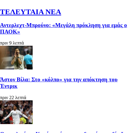
ΤΕΛΕΥΤΑΙΑ ΝΕΑ
Αντερλεχτ-Μπρούνο: «Μεγάλη πρόκληση για εμάς ο
ΠΑΟΚ»
πριν 9 λεπτά
Άστον Βίλα: Στο «κόλπο» για την απόκτηση του
Έντρικ
πριν 22 λεπτά