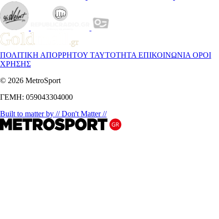
ΠΟΛΙΤΙΚΗ ΑΠΟΡΡΗΤΟΥ
ΤΑΥΤΟΤΗΤΑ
ΕΠΙΚΟΙΝΩΝΙΑ
ΟΡΟΙ
ΧΡΗΣΗΣ
© 2026 MetroSport
ΓΕΜΗ: 059043304000
Built to matter by // Don't Matter //