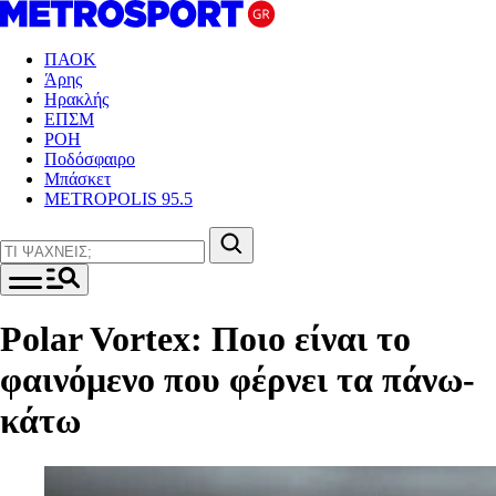
ΠΑΟΚ
Άρης
Ηρακλής
ΕΠΣΜ
ΡΟΗ
Ποδόσφαιρο
Μπάσκετ
METROPOLIS 95.5
Polar Vortex: Ποιο είναι το
φαινόμενο που φέρνει τα πάνω-
κάτω