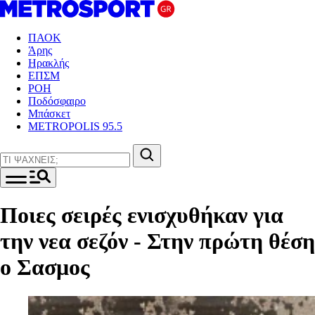
ΠΑΟΚ
Άρης
Ηρακλής
ΕΠΣΜ
ΡΟΗ
Ποδόσφαιρο
Μπάσκετ
METROPOLIS 95.5
Ποιες σειρές ενισχυθήκαν για
την νεα σεζόν - Στην πρώτη θέση
ο Σασμος