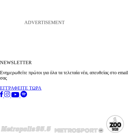
NEWSLETTER
Ενημερωθείτε πρώτοι για όλα τα τελεταία νέα, απευθείας στο email
σας
ΕΓΓΡΑΦΕΙΤΕ ΤΩΡΑ