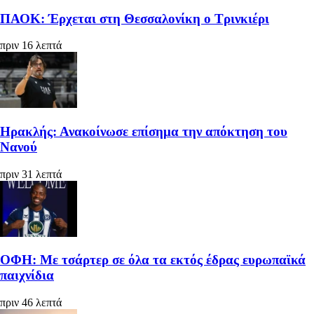
ΠΑΟΚ: Έρχεται στη Θεσσαλονίκη ο Τρινκιέρι
πριν 16 λεπτά
Ηρακλής: Ανακοίνωσε επίσημα την απόκτηση του
Νανού
πριν 31 λεπτά
ΟΦΗ: Με τσάρτερ σε όλα τα εκτός έδρας ευρωπαϊκά
παιχνίδια
πριν 46 λεπτά