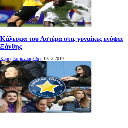
Κάλεσμα του Αστέρα στις γυναίκες ενόψει
Ξάνθης
Χάρης Εμμανουηλίδης
19.12.2019