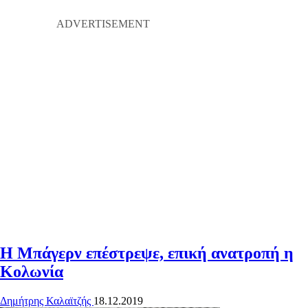
Η Μπάγερν επέστρεψε, επική ανατροπή η
Κολωνία
Δημήτρης Καλαϊτζής
18.12.2019