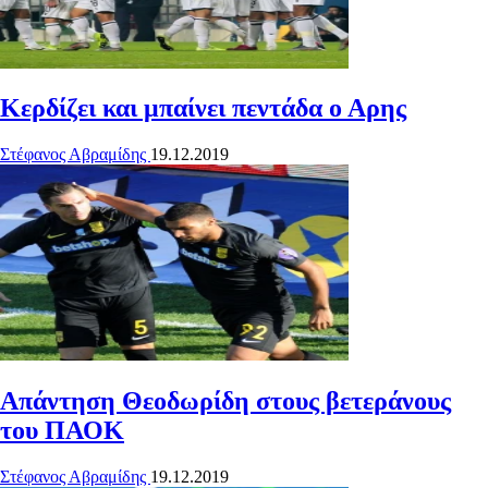
Κερδίζει και μπαίνει πεντάδα ο Αρης
Στέφανος Αβραμίδης
19.12.2019
Απάντηση Θεοδωρίδη στους βετεράνους
του ΠΑΟΚ
Στέφανος Αβραμίδης
19.12.2019