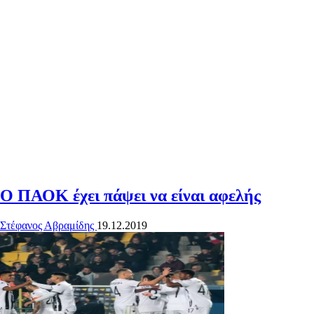
Ο ΠΑΟΚ έχει πάψει να είναι αφελής
Στέφανος Αβραμίδης
19.12.2019