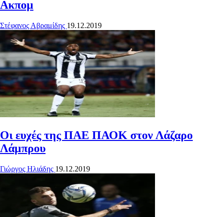
Ακπομ
Στέφανος Αβραμίδης
19.12.2019
Οι ευχές της ΠΑΕ ΠΑΟΚ στον Λάζαρο
Λάμπρου
Γιώργος Ηλιάδης
19.12.2019