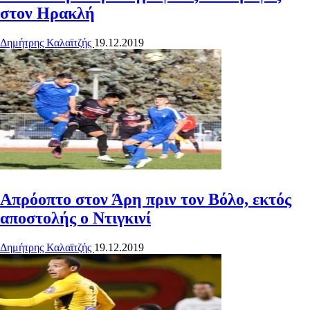
στον Ηρακλή
Δημήτρης Καλαϊτζής
19.12.2019
Απρόοπτο στον Άρη πριν τον Βόλο, εκτός
αποστολής ο Ντιγκινί
Δημήτρης Καλαϊτζής
19.12.2019