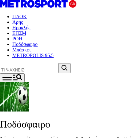
ΠΑΟΚ
Άρης
Ηρακλής
ΕΠΣΜ
ΡΟΗ
Ποδόσφαιρο
Μπάσκετ
METROPOLIS 95.5
Ποδόσφαιρο