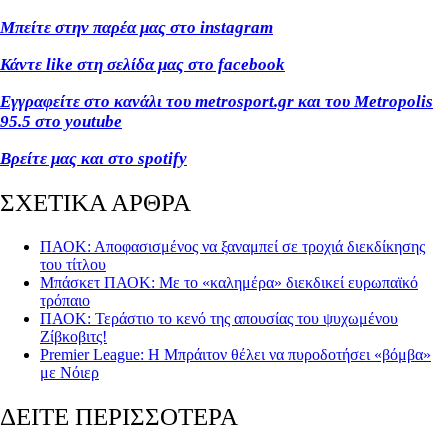
Μπείτε στην παρέα μας στο instagram
Κάντε like στη σελίδα μας στο facebook
Εγγραφείτε στο κανάλι του metrosport.gr και του Metropolis
95.5 στο youtube
Βρείτε μας και στο spotify
ΣΧΕΤΙΚΑ ΑΡΘΡΑ
ΠΑΟΚ: Αποφασισμένος να ξαναμπεί σε τροχιά διεκδίκησης
του τίτλου
Μπάσκετ ΠΑΟΚ: Με το «καλημέρα» διεκδικεί ευρωπαϊκό
τρόπαιο
ΠΑΟΚ: Τεράστιο το κενό της απουσίας του ψυχωμένου
Ζίβκοβιτς!
Premier League: Η Μπράιτον θέλει να πυροδοτήσει «βόμβα»
με Νόιερ
ΔΕΙΤΕ ΠΕΡΙΣΣΟΤΕΡΑ