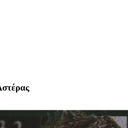
Αστέρας