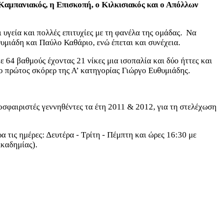
 Καμπανιακός, η Επισκοπή, ο Κιλκισιακός και ο Απόλλων
 υγεία και πολλές επιτυχίες με τη φανέλα της ομάδας. Να
μιάδη και Παύλο Καθάριο, ενώ έπεται και συνέχεια.
64 βαθμούς έχοντας 21 νίκες μια ισοπαλία και δύο ήττες και
 πρώτος σκόρερ της Α’ κατηγορίας Γιώργο Ευθυμιάδης.
φαιριστές γεννηθέντες τα έτη 2011 & 2012, για τη στελέχωση
 τις ημέρες: Δευτέρα - Τρίτη - Πέμπτη και ώρες 16:30 με
καδημίας).