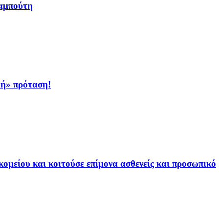
αμπούτη
κή» πρόταση!
ομείου και κοιτούσε επίμονα ασθενείς και προσωπικό