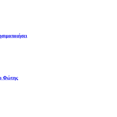
ρησιμοποιήσει
 ο Φώτης