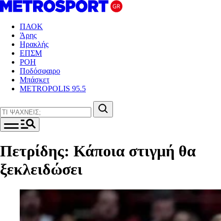
ΠΑΟΚ
Άρης
Ηρακλής
ΕΠΣΜ
ΡΟΗ
Ποδόσφαιρο
Μπάσκετ
METROPOLIS 95.5
Πετρίδης: Κάποια στιγμή θα
ξεκλειδώσει