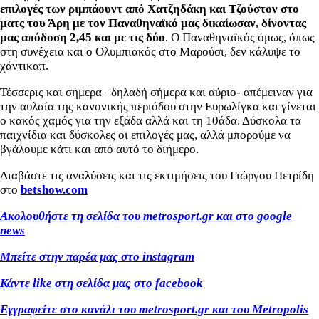
επιλογές των ριμπάουντ από Χατζηδάκη και Τζούστον στο
ματς του Άρη με τον Παναθηναϊκό μας δικαίωσαν, δίνοντας
μας απόδοση 2,45 και με τις δύο
. Ο Παναθηναϊκός όμως, όπως
στη συνέχεια και ο Ολυμπιακός στο Μαρούσι, δεν κάλυψε το
χάντικαπ.
Τέσσερις και σήμερα –δηλαδή σήμερα και αύριο- απέμειναν για
την αυλαία της κανονικής περιόδου στην Ευρωλίγκα και γίνεται
ο κακός χαμός για την εξάδα αλλά και τη 10άδα. Δύσκολα τα
παιχνίδια και δύσκολες οι επιλογές μας, αλλά μπορούμε να
βγάλουμε κάτι και από αυτό το διήμερο.
Διαβάστε τις αναλύσεις και τις εκτιμήσεις του Γιώργου Πετρίδη
στο
betshow.com
Ακολουθήστε τη σελίδα του metrosport.gr και στο google
news
Μπείτε στην παρέα μας στο instagram
Κάντε like στη σελίδα μας στο facebook
Εγγραφείτε στο κανάλι του metrosport.gr και του Metropolis