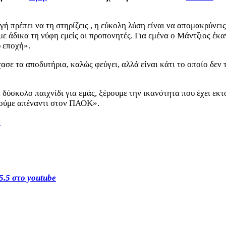
γή πρέπει να τη στηρίζεις , η εύκολη λύση είναι να απομακρύνει
άδικα τη νύφη εμείς οι προπονητές. Για εμένα ο Μάντζιος έκανε
υ εποχή».
ασε τα αποδυτήρια, καλώς φεύγει, αλλά είναι κάτι το οποίο δεν 
α δύσκολο παιχνίδι για εμάς, ξέρουμε την ικανότητα που έχει εκ
ρούμε απέναντι στον ΠΑΟΚ».
s
5.5 στο youtube