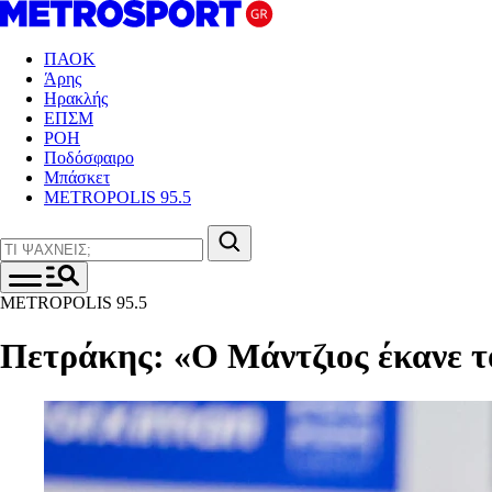
ΠΑΟΚ
Άρης
Ηρακλής
ΕΠΣΜ
ΡΟΗ
Ποδόσφαιρο
Μπάσκετ
METROPOLIS 95.5
METROPOLIS 95.5
Πετράκης: «Ο Μάντζιος έκανε το