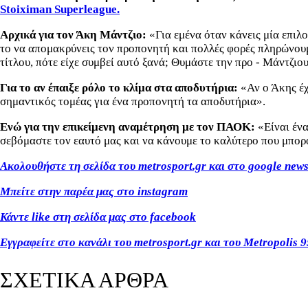
Stoiximan Superleague.
Αρχικά για τον Άκη Μάντζιο:
«Για εμένα όταν κάνεις μία επιλο
το να απομακρύνεις τον προπονητή και πολλές φορές πληρώνουμε 
τίτλου, πότε είχε συμβεί αυτό ξανά; Θυμάστε την προ - Μάντζιο
Για το αν έπαιξε ρόλο το κλίμα στα αποδυτήρια:
«Αν ο Άκης έχ
σημαντικός τομέας για ένα προπονητή τα αποδυτήρια».
Ενώ για την επικείμενη αναμέτρηση με τον ΠΑΟΚ:
«Είναι έν
σεβόμαστε τον εαυτό μας και να κάνουμε το καλύτερο που μπο
Ακολουθήστε τη σελίδα του metrosport.gr και στο google new
Μπείτε στην παρέα μας στο instagram
Κάντε like στη σελίδα μας στο facebook
Εγγραφείτε στο κανάλι του metrosport.gr και του Metropolis 9
ΣΧΕΤΙΚΑ ΑΡΘΡΑ