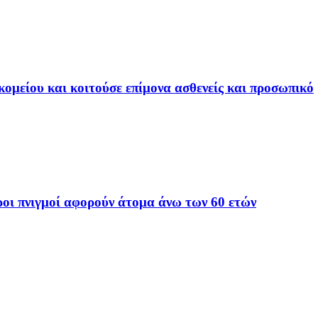
ομείου και κοιτούσε επίμονα ασθενείς και προσωπικό
οι πνιγμοί αφορούν άτομα άνω των 60 ετών