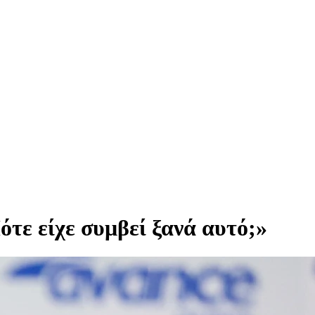
τε είχε συμβεί ξανά αυτό;»