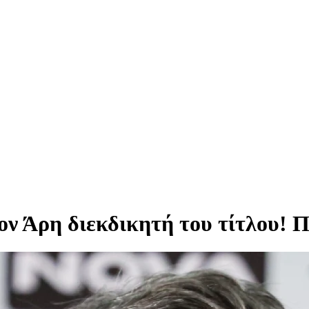
ν Άρη διεκδικητή του τίτλου! Πό