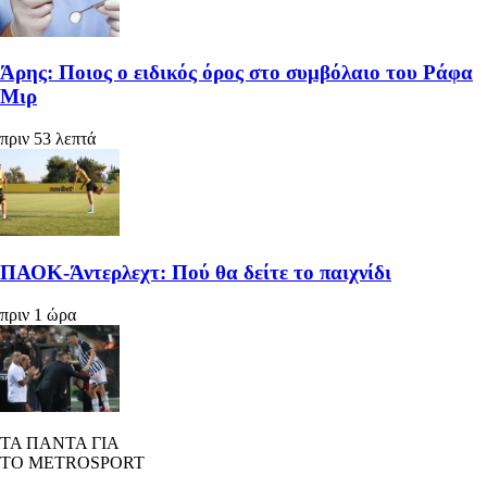
Άρης: Ποιος ο ειδικός όρος στο συμβόλαιο του Ράφα
Μιρ
πριν 53 λεπτά
ΠΑΟΚ-Άντερλεχτ: Πού θα δείτε το παιχνίδι
πριν 1 ώρα
ΤΑ ΠΑΝΤΑ ΓΙΑ
ΤΟ METROSPORT