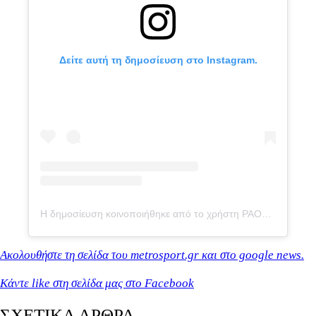
Δείτε αυτή τη δημοσίευση στο Instagram.
Η δημοσίευση κοινοποιήθηκε από το χρήστη PAOK BC (@paokbasketball)
Ακολουθήστε τη σελίδα του metrosport.gr και στο google news.
Κάντε like στη σελίδα μας στο Facebook
ΣΧΕΤΙΚΑ ΑΡΘΡΑ