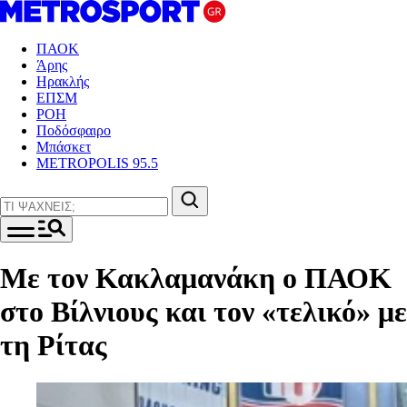
ΠΑΟΚ
Άρης
Ηρακλής
ΕΠΣΜ
ΡΟΗ
Ποδόσφαιρο
Μπάσκετ
METROPOLIS 95.5
Με τον Κακλαμανάκη ο ΠΑΟΚ
στο Βίλνιους και τον «τελικό» με
τη Ρίτας