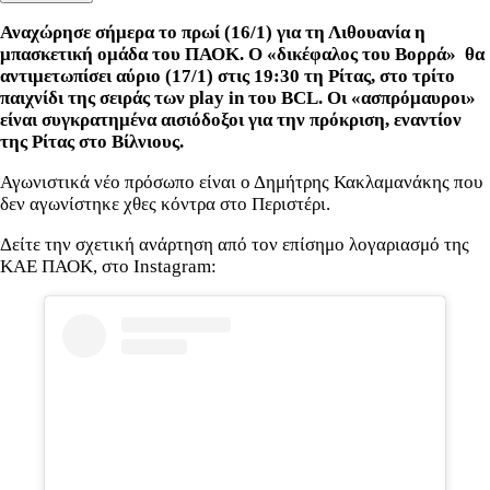
Αναχώρησε σήμερα το πρωί (16/1) για τη Λιθουανία η
μπασκετική ομάδα του ΠΑΟΚ. Ο «δικέφαλος του Βορρά» θα
αντιμετωπίσει αύριο (17/1) στις 19:30 τη Ρίτας, στο τρίτο
παιχνίδι της σειράς των play in του BCL. Οι «ασπρόμαυροι»
είναι συγκρατημένα αισιόδοξοι για την πρόκριση, εναντίον
της Ρίτας στο Βίλνιους.
Αγωνιστικά νέο πρόσωπο είναι ο Δημήτρης Κακλαμανάκης που
δεν αγωνίστηκε χθες κόντρα στο Περιστέρι.
Δείτε την σχετική ανάρτηση από τον επίσημο λογαριασμό της
ΚΑΕ ΠΑΟΚ, στο Instagram: