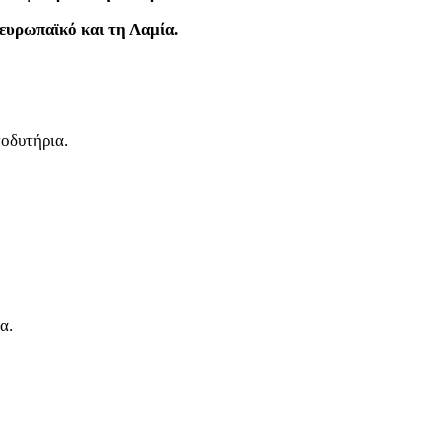
 ευρωπαϊκό και τη Λαμία.
ποδυτήρια.
α.