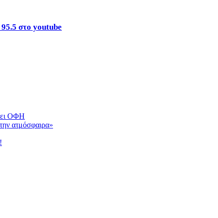
 95.5 στο youtube
ψει ΟΦΗ
 την ατμόσφαιρα»
!