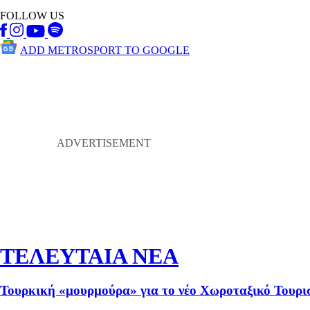
FOLLOW US
ADD METROSPORT TO GOOGLE
ΤΕΛΕΥΤΑΙΑ ΝΕΑ
Τουρκική «μουρμούρα» για το νέο Χωροταξικό Τουρι