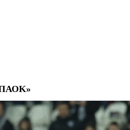
ν ΠΑΟΚ»