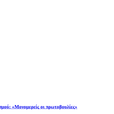
σμού: «Μονομερείς οι πρωτοβουλίες»