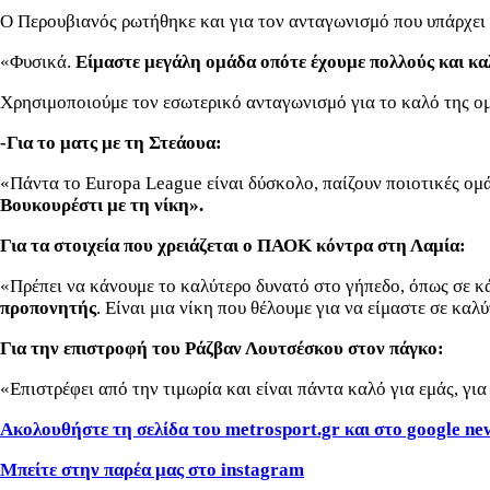
Ο Περουβιανός ρωτήθηκε και για τον ανταγωνισμό που υπάρχει 
«Φυσικά.
Είμαστε μεγάλη ομάδα οπότε έχουμε πολλούς και κ
Χρησιμοποιούμε τον εσωτερικό ανταγωνισμό για το καλό της ομ
-Για το ματς με τη Στεάουα:
«Πάντα το Europa League είναι δύσκολο, παίζουν ποιοτικές ομ
Βουκουρέστι με τη νίκη».
Για τα στοιχεία που χρειάζεται ο ΠΑΟΚ κόντρα στη Λαμία:
«Πρέπει να κάνουμε το καλύτερο δυνατό στο γήπεδο, όπως σε κάθ
προπονητής
. Είναι μια νίκη που θέλουμε για να είμαστε σε κα
Για την επιστροφή του Ράζβαν Λουτσέσκου στον πάγκο:
«Επιστρέφει από την τιμωρία και είναι πάντα καλό για εμάς, γι
Ακολουθήστε τη σελίδα του metrosport.gr και στο google ne
Μπείτε στην παρέα μας στο instagram