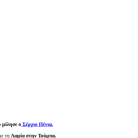
 μίλησε ο
Σέρχιο Πένια.
με τη
Λαμία στην Τούμπα.