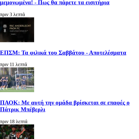
μεμονωμένα! - Πως θα πάρετε τα εισιτήρια
πριν 3 λεπτά
ΕΠΣΜ: Τα φιλικά του Σαββάτου - Αποτελέσματα
πριν 11 λεπτά
ΠΑΟΚ: Με αυτή την ομάδα βρίσκεται σε επαφές ο
Πάτρικ Μπέβερλι
πριν 18 λεπτά