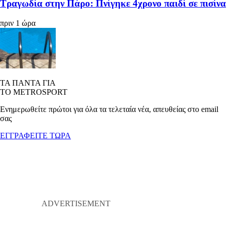
Τραγωδία στην Πάρο: Πνίγηκε 4χρονο παιδί σε πισίνα
πριν 1 ώρα
ΤΑ ΠΑΝΤΑ ΓΙΑ
ΤΟ METROSPORT
Ενημερωθείτε πρώτοι για όλα τα τελεταία νέα, απευθείας στο email
σας
ΕΓΓΡΑΦΕΙΤΕ ΤΩΡΑ