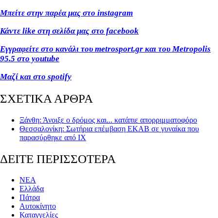
Μπείτε στην παρέα μας στο instagram
Κάντε like στη σελίδα μας στο facebook
Εγγραφείτε στο κανάλι του metrosport.gr και του Metropolis
95.5 στο youtube
Μαζί και στο spotify
ΣΧΕΤΙΚΑ ΑΡΘΡΑ
Ξάνθη: Άνοιξε ο δρόμος και... κατάπιε απορριμματοφόρο
Θεσσαλονίκη: Σωτήρια επέμβαση ΕΚΑΒ σε γυναίκα που
παρασύρθηκε από ΙΧ
ΔΕΙΤΕ ΠΕΡΙΣΣΟΤΕΡΑ
ΝΕΑ
Ελλάδα
Πάτρα
Αυτοκίνητο
Καταγγελίες