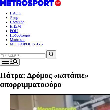
ΠΑΟΚ
Άρης
Ηρακλής
ΕΠΣΜ
ΡΟΗ
Ποδόσφαιρο
Μπάσκετ
METROPOLIS 95.5
Πάτρα: Δρόμος «κατάπιε»
απορριμματοφόρο