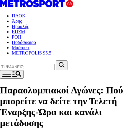
ΠΑΟΚ
Άρης
Ηρακλής
ΕΠΣΜ
ΡΟΗ
Ποδόσφαιρο
Μπάσκετ
METROPOLIS 95.5
Παραολυμπιακοί Αγώνες: Πού
μπορείτε να δείτε την Τελετή
Έναρξης-Ώρα και κανάλι
μετάδοσης