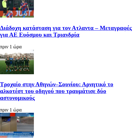
Διάδοχη κατάσταση για τον Ατλαντα – Μεταγραφές
για ΑΕ Ευόσμου και Τριανδρία
πριν 1 ώρα
Τροχαίο στην Αθηνών–Σουνίου: Αρνητικό το
αλκοτέστ του οδηγού που τραυμάτισε δύο
αστυνομικούς
πριν 1 ώρα