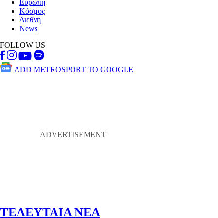
Ευρώπη
Κόσμος
Διεθνή
News
FOLLOW US
ADD METROSPORT TO GOOGLE
ΤΕΛΕΥΤΑΙΑ ΝΕΑ