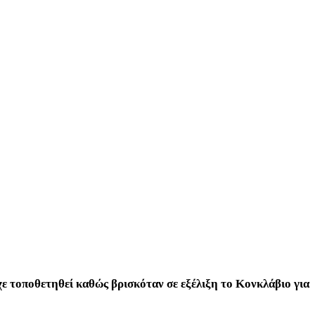
ίχε τοποθετηθεί καθώς βρισκόταν σε εξέλιξη το Κονκλάβιο για