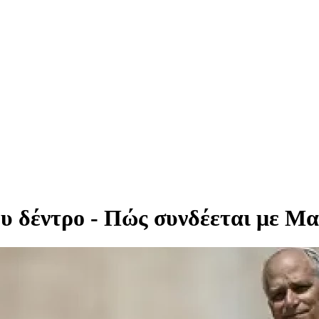
ου δέντρο - Πώς συνδέεται με Μ