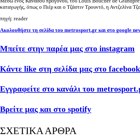
Μέσω ενός Καναδού προγόνου, του Louis Boucher de Grandpre, 
καταγωγής, όπως ο Πιέρ και ο Τζάστιν Τρουντό, η Αντζελίνα Τζ
πηγή: reader
Ακολουθήστε τη σελίδα του metrosport.gr και στο google ne
Μπείτε στην παρέα μας στο instagram
Κάντε like στη σελίδα μας στο facebook
Εγγραφείτε στο κανάλι του metrosport.g
Βρείτε μας και στο spotify
ΣΧΕΤΙΚΑ ΑΡΘΡΑ