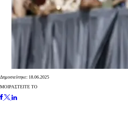
Δημοσιεύτηκε: 18.06.2025
ΜΟΙΡΑΣΤΕΙΤΕ ΤΟ