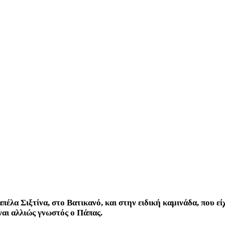
πέλα Σιξτίνα, στο Βατικανό, και στην ειδική καμινάδα, που ε
ναι αλλιώς γνωστός ο Πάπας.