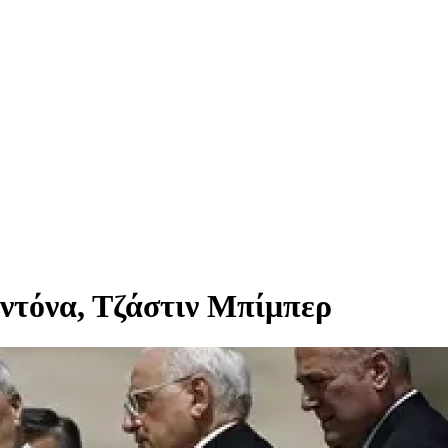
αντόνα, Τζάστιν Μπίμπερ