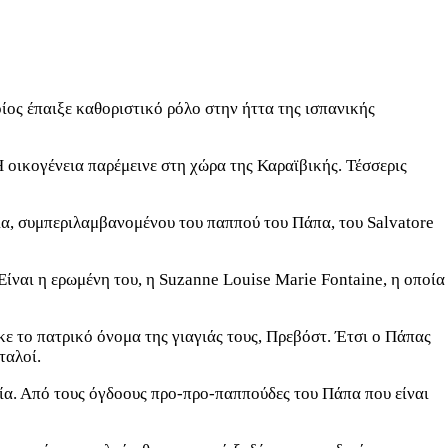
ίος έπαιξε καθοριστικό ρόλο στην ήττα της ισπανικής
 οικογένεια παρέμεινε στη χώρα της Καραϊβικής. Τέσσερις
λία, συμπεριλαμβανομένου του παππού του Πάπα, του Salvatore
Είναι η ερωμένη του, η Suzanne Louise Marie Fontaine, η οποία
κε το πατρικό όνομα της γιαγιάς τους, Πρεβόστ. Έτσι ο Πάπας
ταλοί.
ανία. Από τους όγδοους προ-προ-παππούδες του Πάπα που είναι