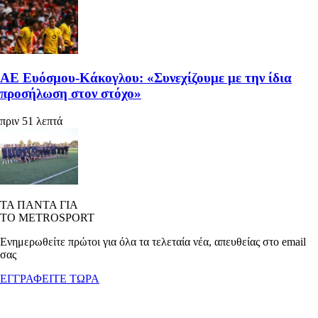
ΑΕ Ευόσμου-Κάκογλου: «Συνεχίζουμε με την ίδια
προσήλωση στον στόχο»
πριν 51 λεπτά
ΤΑ ΠΑΝΤΑ ΓΙΑ
ΤΟ METROSPORT
Ενημερωθείτε πρώτοι για όλα τα τελεταία νέα, απευθείας στο email
σας
ΕΓΓΡΑΦΕΙΤΕ ΤΩΡΑ