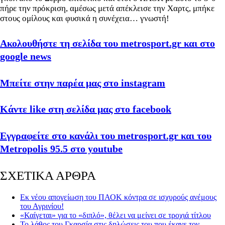
πήρε την πρόκριση, αμέσως μετά απέκλεισε την Χαρτς, μπήκε
στους ομίλους και φυσικά η συνέχεια… γνωστή!
Ακολουθήστε τη σελίδα του metrosport.gr και στο
google news
Μπείτε στην παρέα μας στο instagram
Κάντε like στη σελίδα μας στο facebook
Εγγραφείτε στο κανάλι του metrosport.gr και του
Metropolis 95.5 στο youtube
ΣΧΕΤΙΚΑ ΑΡΘΡΑ
Εκ νέου απογείωση του ΠΑΟΚ κόντρα σε ισχυρούς ανέμους
του Αγρινίου!
«Καίγεται» για το «διπλό», θέλει να μείνει σε τροχιά τίτλου
Το λάθος του Γκαρσία στις δηλώσεις του που έκανε τον