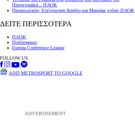
Πανσερραϊκό... ΠΑΟΚ
Παναιτωλικός: Επέστρεψαν Καπίνο και Μαυρίας ενόψε ΠΑΟΚ
ΔΕΙΤΕ ΠΕΡΙΣΣΟΤΕΡΑ
ΠΑΟΚ
Ποδόσφαιρο
Europa Conference League
FOLLOW US
ADD METROSPORT TO GOOGLE