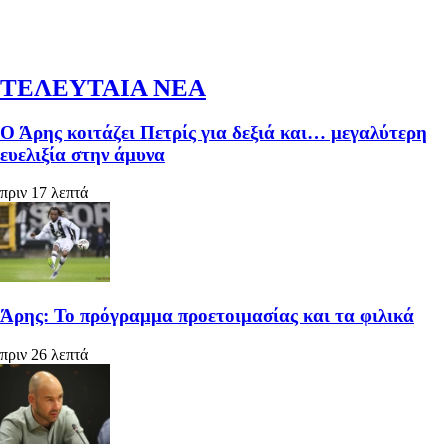
ΤΕΛΕΥΤΑΙΑ ΝΕΑ
Ο Άρης κοιτάζει Πετρίς για δεξιά και… μεγαλύτερη
ευελιξία στην άμυνα
πριν 17 λεπτά
Άρης: Το πρόγραμμα προετοιμασίας και τα φιλικά
πριν 26 λεπτά