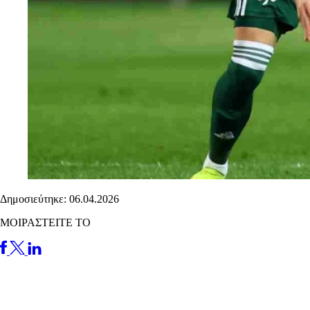
Δημοσιεύτηκε: 06.04.2026
ΜΟΙΡΑΣΤΕΙΤΕ ΤΟ