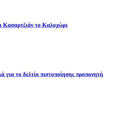
αι Κασαρτζιάν το Καλοχώρι
ά για το δελτίο πιστοποίησης προπονητή