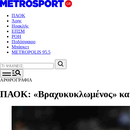
ΠΑΟΚ
Άρης
Ηρακλής
ΕΠΣΜ
ΡΟΗ
Ποδόσφαιρο
Μπάσκετ
METROPOLIS 95.5
ΑΡΘΡΟΓΡΑΦΙΑ
ΠΑΟΚ: «Βραχυκυκλωμένος» και