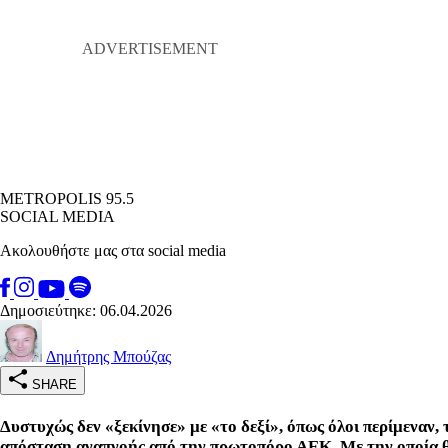
METROPOLIS 95.5
SOCIAL MEDIA
Ακολουθήστε μας στα social media
Δημοσιεύτηκε: 06.04.2026
Δημήτρης Μπούζας
SHARE
Δυστυχώς δεν «ξεκίνησε» με «το δεξί», όπως όλοι περίμεναν, 
απόσταση αναπνοής από την πρωτοπόρο ΑΕΚ. Με την οποία θα 