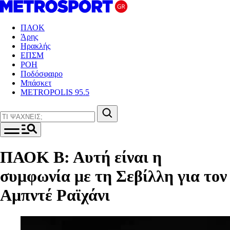
ΠΑΟΚ
Άρης
Ηρακλής
ΕΠΣΜ
ΡΟΗ
Ποδόσφαιρο
Μπάσκετ
METROPOLIS 95.5
ΠΑΟΚ Β: Αυτή είναι η
συμφωνία με τη Σεβίλλη για τον
Αμπντέ Ραϊχάνι