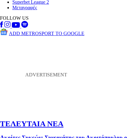
Superbet League 2
Μεταγραφές
FOLLOW US
ADD METROSPORT TO GOOGLE
ΤΕΛΕΥΤΑΙΑ ΝΕΑ
Ακρίτες Συκεών: Συνεργάτης του Ακριτόπουλου ο