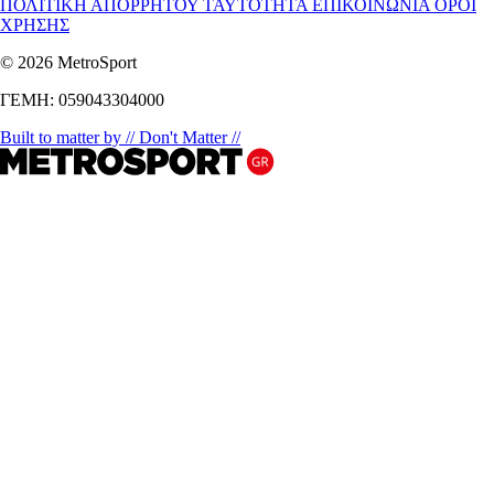
ΠΟΛΙΤΙΚΗ ΑΠΟΡΡΗΤΟΥ
ΤΑΥΤΟΤΗΤΑ
ΕΠΙΚΟΙΝΩΝΙΑ
ΟΡΟΙ
ΧΡΗΣΗΣ
© 2026 MetroSport
ΓΕΜΗ: 059043304000
Built to matter by // Don't Matter //