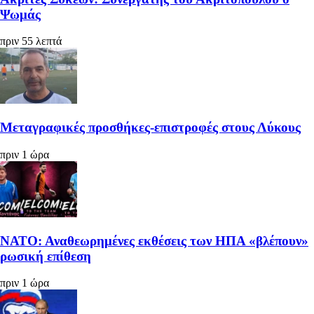
Ψωμάς
πριν 55 λεπτά
Μεταγραφικές προσθήκες-επιστροφές στους Λύκους
πριν 1 ώρα
ΝΑΤΟ: Αναθεωρημένες εκθέσεις των ΗΠΑ «βλέπουν»
ρωσική επίθεση
πριν 1 ώρα