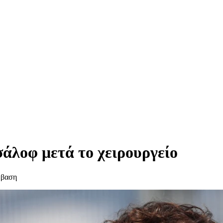
άλοφ μετά το χειρουργείο
μβαση