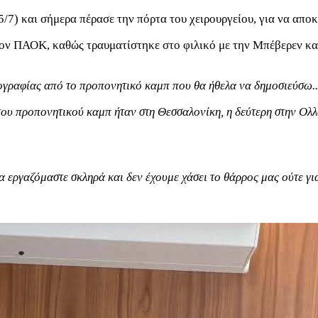
/7) και σήμερα πέρασε την πόρτα του χειρουργείου, για να απο
τον ΠΑΟΚ, καθώς τραυματίστηκε στο φιλικό με την Μπέβερεν και
τογραφίας από το προπονητικό καμπ που θα ήθελα να δημοσιεύσω..
ου προπονητικού καμπ ήταν στη Θεσσαλονίκη, η δεύτερη στην Ολλ
α εργαζόμαστε σκληρά και δεν έχουμε χάσει το θάρρος μας ούτε γι