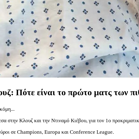
υζ: Πότε είναι το πρώτο ματς των 
κόμη...
εσα στην Κλουζ και την Ντιναμό Κιέβου, για τον 1ο προκριματι
 γύροι σε Champions, Europa και Conference League.