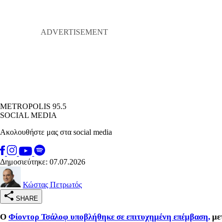
METROPOLIS 95.5
SOCIAL MEDIA
Ακολουθήστε μας στα social media
Δημοσιεύτηκε: 07.07.2026
Κώστας Πετρωτός
SHARE
Ο
Φίοντορ Τσάλοφ υποβλήθηκε σε επιτυχημένη επέμβαση,
μετ