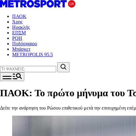
ΠΑΟΚ
Άρης
Ηρακλής
ΕΠΣΜ
ΡΟΗ
Ποδόσφαιρο
Μπάσκετ
METROPOLIS 95.5
ΠΑΟΚ: Το πρώτο μήνυμα του Τσ
Δείτε την ανάρτηση του Ρώσου επιθετικού μετά την επιτυχημένη επέ