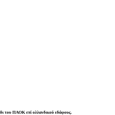
ίδι του ΠΑΟΚ επί ολλανδικού εδάφους.