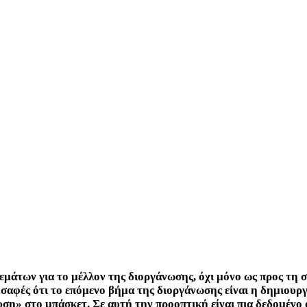
μάτων για το μέλλον της διοργάνωσης, όχι μόνο ως προς τη σ
ν σαφές ότι το επόμενο βήμα της διοργάνωσης είναι η δημιουρ
ση» στο μπάσκετ. Σε αυτή την προοπτική είναι πια δεδομένο 