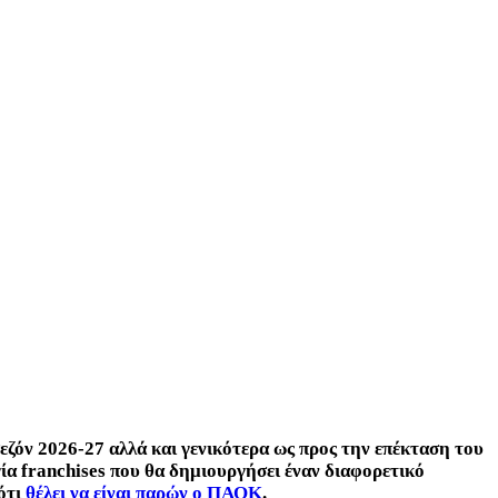
εζόν 2026-27 αλλά και γενικότερα ως προς την επέκταση του
γία franchises που θα δημιουργήσει έναν διαφορετικό
ότι
θέλει να είναι παρών ο ΠΑΟΚ
.