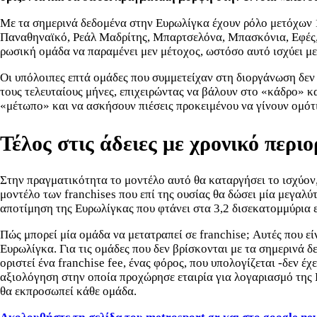
Με τα σημερινά δεδομένα στην Ευρωλίγκα έχουν ρόλο μετόχων 1
Παναθηναϊκό, Ρεάλ Μαδρίτης, Μπαρτσελόνα, Μπασκόνια, Εφές,
ρωσική ομάδα να παραμένει μεν μέτοχος, ωστόσο αυτό ισχύει μ
Οι υπόλοιπες επτά ομάδες που συμμετείχαν στη διοργάνωση δεν 
τους τελευταίους μήνες, επιχειρώντας να βάλουν στο «κάδρο» 
«μέτωπο» και να ασκήσουν πιέσεις προκειμένου να γίνουν ομότι
Τέλος στις άδειες με χρονικό περι
Στην πραγματικότητα το μοντέλο αυτό θα καταργήσει το ισχύον,
μοντέλο των franchises που επί της ουσίας θα δώσει μία μεγαλύτ
αποτίμηση της Ευρωλίγκας που φτάνει στα 3,2 δισεκατομμύρια 
Πώς μπορεί μία ομάδα να μετατραπεί σε franchise; Αυτές που ε
Ευρωλίγκα. Για τις ομάδες που δεν βρίσκονται με τα σημερινά δ
οριστεί ένα franchise fee, ένας φόρος, που υπολογίζεται -δεν 
αξιολόγηση στην οποία προχώρησε εταιρία για λογαριασμό της 
θα εκπροσωπεί κάθε ομάδα.