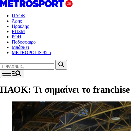
ΠΑΟΚ
Άρης
Ηρακλής
ΕΠΣΜ
ΡΟΗ
Ποδόσφαιρο
Μπάσκετ
METROPOLIS 95.5
ΠΑΟΚ: Τι σημαίνει το franchise 