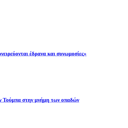
νειρεύονται έδρανα και συνωμοσίες»
ν Τούμπα στην μνήμη των οπαδών