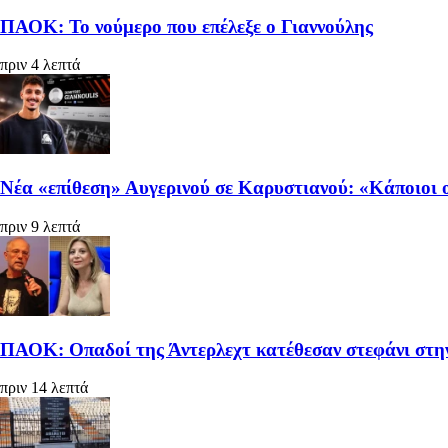
ΠΑΟΚ: Το νούμερο που επέλεξε ο Γιαννούλης
πριν 4 λεπτά
Νέα «επίθεση» Αυγερινού σε Καρυστιανού: «Κάποιοι ο
πριν 9 λεπτά
ΠΑΟΚ: Οπαδοί της Άντερλεχτ κατέθεσαν στεφάνι στη
πριν 14 λεπτά