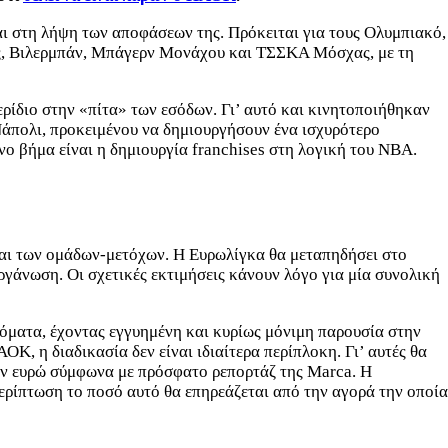
αι στη λήψη των αποφάσεων της. Πρόκειται για τους Ολυμπιακό,
ς, Βιλερμπάν, Μπάγερν Μονάχου και ΤΣΣΚΑ Μόσχας, με τη
ερίδιο στην «πίτα» των εσόδων. Γι’ αυτό και κινητοποιήθηκαν
Νάπολι, προκειμένου να δημιουργήσουν ένα ισχυρότερο
νο βήμα είναι η δημιουργία franchises στη λογική του ΝΒΑ.
 και των ομάδων-μετόχων. Η Ευρωλίγκα θα μεταπηδήσει στο
οργάνωση. Οι σχετικές εκτιμήσεις κάνουν λόγο για μία συνολική
τόματα, έχοντας εγγυημένη και κυρίως μόνιμη παρουσία στην
Κ, η διαδικασία δεν είναι ιδιαίτερα περίπλοκη. Γι’ αυτές θα
ρίων ευρώ σύμφωνα με πρόσφατο ρεπορτάζ της Marca. Η
ερίπτωση το ποσό αυτό θα επηρεάζεται από την αγορά την οποία