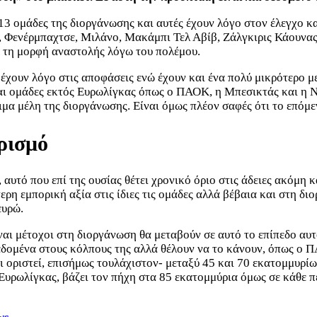
3 ομάδες της διοργάνωσης και αυτές έχουν λόγο στον έλεγχο κ
 Φενέρμπαχτσε, Μιλάνο, Μακάμπι Τελ Αβίβ, Ζάλγκιρις Κάουνα
ε τη μορφή αναστολής λόγω του πολέμου.
έχουν λόγο στις αποφάσεις ενώ έχουν και ένα πολύ μικρότερο μ
και ομάδες εκτός Ευρωλίγκας όπως ο ΠΑΟΚ, η Μπεσικτάς και η 
μα μέλη της διοργάνωσης. Είναι όμως πλέον σαφές ότι το επόμε
ορισμό
 αυτό που επί της ουσίας θέτει χρονικό όριο στις άδειες ακόμη
ερη εμπορική αξία στις ίδιες τις ομάδες αλλά βέβαια και στη δι
ευρώ.
ίναι μέτοχοι στη διοργάνωση θα μεταβούν σε αυτό το επίπεδο αυ
εδομένα στους κόλπους της αλλά θέλουν να το κάνουν, όπως ο ΠΑΟ
έχει οριστεί, επισήμως τουλάχιστον- μεταξύ 45 και 70 εκατομμυ
Ευρωλίγκας, βάζει τον πήχη στα 85 εκατομμύρια όμως σε κάθε π