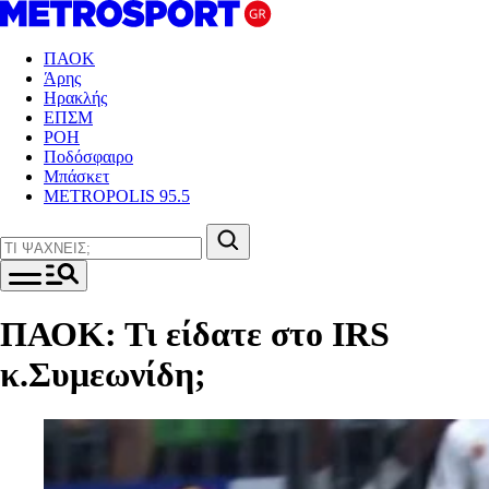
ΠΑΟΚ
Άρης
Ηρακλής
ΕΠΣΜ
ΡΟΗ
Ποδόσφαιρο
Μπάσκετ
METROPOLIS 95.5
ΠΑΟΚ: Τι είδατε στο IRS
κ.Συμεωνίδη;