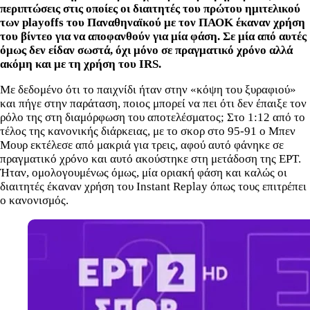
περιπτώσεις στις οποίες οι διαιτητές του πρώτου ημιτελικού
των
playoffs
του Παναθηναϊκού με τον ΠΑΟΚ έκαναν χρήση
του βίντεο για να αποφανθούν για μία φάση. Σε μία από αυτές
όμως δεν είδαν σωστά, όχι μόνο σε πραγματικό χρόνο αλλά
ακόμη και με τη χρήση του
IRS
.
Με δεδομένο ότι το παιχνίδι ήταν στην «κόψη του ξυραφιού»
και πήγε στην παράταση, ποιος μπορεί να πει ότι δεν έπαιξε τον
ρόλο της στη διαμόρφωση του αποτελέσματος; Στο 1:12 από το
τέλος της κανονικής διάρκειας, με το σκορ στο 95-91 ο Μπεν
Μουρ εκτέλεσε από μακριά για τρεις, αφού αυτό φάνηκε σε
πραγματικό χρόνο και αυτό ακούστηκε στη μετάδοση της ΕΡΤ.
Ήταν, ομολογουμένως όμως, μία οριακή φάση και καλώς οι
διαιτητές έκαναν χρήση του Instant Replay όπως τους επιτρέπει
ο κανονισμός.