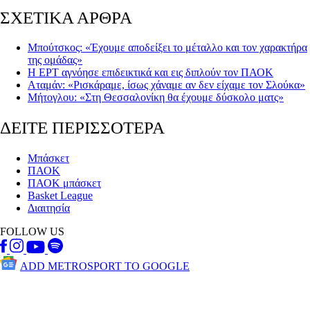
ΣΧΕΤΙΚΑ ΑΡΘΡΑ
Μπούτσκος: «Έχουμε αποδείξει το μέταλλο και τον χαρακτήρα
της ομάδας»
Η ΕΡΤ αγνόησε επιδεικτικά και εις διπλούν τον ΠΑΟΚ
Αταμάν: «Ρισκάραμε, ίσως χάναμε αν δεν είχαμε τον Σλούκα»
Μήτογλου: «Στη Θεσσαλονίκη θα έχουμε δύσκολο ματς»
ΔΕΙΤΕ ΠΕΡΙΣΣΟΤΕΡΑ
Μπάσκετ
ΠΑΟΚ
ΠΑΟΚ μπάσκετ
Basket League
Διαιτησία
FOLLOW US
ADD METROSPORT TO GOOGLE