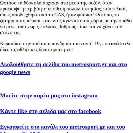
Ωστόσο τα δύσκολα άρχισαν στα μέσα της σεζόν, όταν
προέκυψε η περιβόητη υπόθεση πολυιδιοκτησίας, που τελικά,
όπως αποδείχθηκε από το CAS, ήταν φιάσκο! Ωστόσο, το
ζήτημα αυτό πέρασε και εντός αγωνιστικού χώρου με την ομάδα
να μένει από νωρίς πολλούς βαθμούς πίσω και να χάνει τον
στόχο της.
Κερασάκι στην τούρτα η πανδημία του covid-19, που ανέστειλε
όλες τις αθλητικές δραστηριότητες!
Ακολουθήστε τη σελίδα του metrosport.gr και στο
google news
Μπείτε στην παρέα μας στο instagram
Κάντε like στη σελίδα μας στο facebook
Εγγραφείτε στο κανάλι του metrosport.gr και του