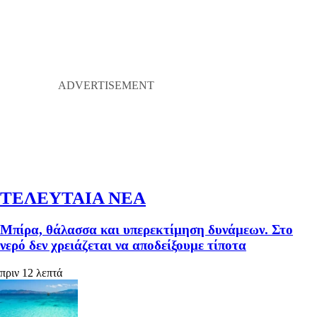
ΤΕΛΕΥΤΑΙΑ ΝΕΑ
Μπίρα, θάλασσα και υπερεκτίμηση δυνάμεων. Στο
νερό δεν χρειάζεται να αποδείξουμε τίποτα
πριν 12 λεπτά