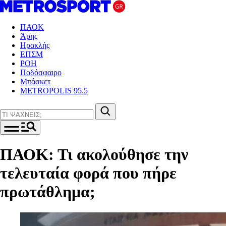
ΠΑΟΚ
Άρης
Ηρακλής
ΕΠΣΜ
ΡΟΗ
Ποδόσφαιρο
Μπάσκετ
METROPOLIS 95.5
ΠΑΟΚ: Τι ακολούθησε την
τελευταία φορά που πήρε
πρωτάθλημα;