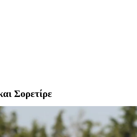
και Σορετίρε