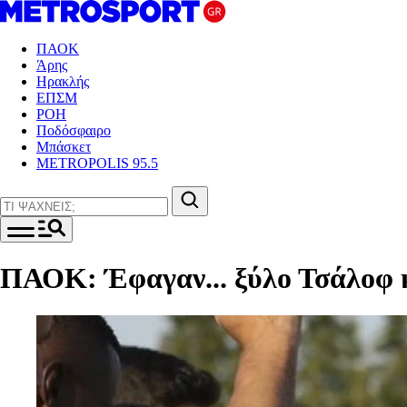
ΠΑΟΚ
Άρης
Ηρακλής
ΕΠΣΜ
ΡΟΗ
Ποδόσφαιρο
Μπάσκετ
METROPOLIS 95.5
ΠΑΟΚ: Έφαγαν... ξύλο Τσάλοφ 