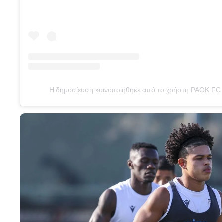
Η δημοσίευση κοινοποιήθηκε από το χρήστη PAOK FC