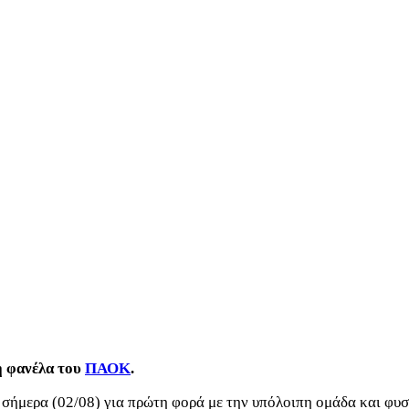
η φανέλα του
ΠΑΟΚ
.
ήμερα (02/08) για πρώτη φορά με την υπόλοιπη ομάδα και φυσι