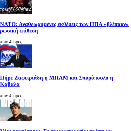
ΝΑΤΟ: Αναθεωρημένες εκθέσεις των ΗΠΑ «βλέπουν»
ρωσική επίθεση
πριν 4 ώρες
Πήρε Ζαφειριάδη η ΜΠΑΜ και Σπυρόπουλο η
Καβάλα
πριν 4 ώρες