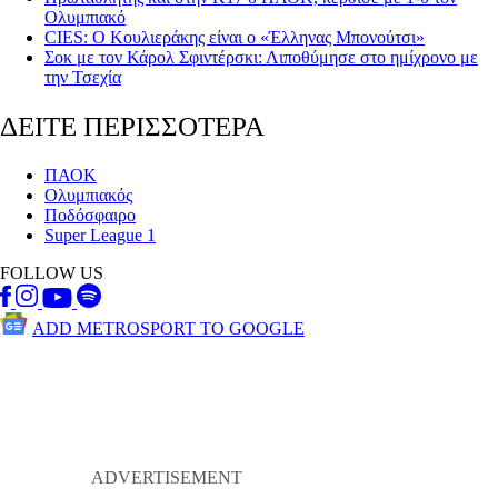
Ολυμπιακό
CIES: Ο Κουλιεράκης είναι ο «Έλληνας Μπονούτσι»
Σοκ με τον Κάρολ Σφιντέρσκι: Λιποθύμησε στο ημίχρονο με
την Τσεχία
ΔΕΙΤΕ ΠΕΡΙΣΣΟΤΕΡΑ
ΠΑΟΚ
Ολυμπιακός
Ποδόσφαιρο
Super League 1
FOLLOW US
ADD METROSPORT TO GOOGLE