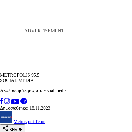
METROPOLIS 95.5
SOCIAL MEDIA
Ακολουθήστε μας στα social media
Δημοσιεύτηκε: 18.11.2023
Metrosport Team
SHARE