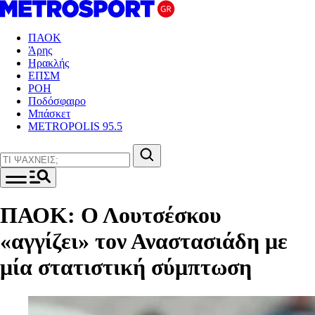
ΠΑΟΚ
Άρης
Ηρακλής
ΕΠΣΜ
ΡΟΗ
Ποδόσφαιρο
Μπάσκετ
METROPOLIS 95.5
ΠΑΟΚ: Ο Λουτσέσκου
«αγγίζει» τον Αναστασιάδη με
μία στατιστική σύμπτωση