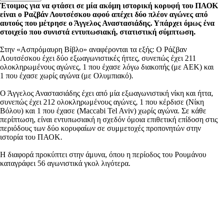
Έτοιμος για να φτάσει σε μία ακόμη ιστορική κορυφή του ΠΑΟΚ
είναι ο Ραζβάν Λουτσέσκου αφού απέχει δύο πλέον αγώνες από
αυτούς που μέτρησε ο Άγγελος Αναστασιάδης. Υπάρχει όμως ένα
στοιχείο που συνιστά εντυπωσιακή, στατιστική σύμπτωση.
Στην «Ασπρόμαυρη Βίβλο» αναφέρονται τα εξής: Ο Ράζβαν
Λουτσέσκου έχει δύο εξωαγωνιστικές ήττες, συνεπώς έχει 211
ολοκληρωμένους αγώνες, 1 που έχασε λόγω διακοπής (με ΑΕΚ) και
1 που έχασε χωρίς αγώνα (με Ολυμπιακό).
Ο Άγγελος Αναστασιάδης έχει από μία εξωαγωνιστική νίκη και ήττα,
συνεπώς έχει 212 ολοκληρωμένους αγώνες, 1 που κέρδισε (Νίκη
Βόλου) και 1 που έχασε (Maccabi Tel Aviv) χωρίς αγώνα. Σε κάθε
περίπτωση, είναι εντυπωσιακή η σχεδόν όμοια επιθετική επίδοση στις
περιόδους των δύο κορυφαίων σε συμμετοχές προπονητών στην
ιστορία του ΠΑΟΚ.
Η διαφορά προκύπτει στην άμυνα, όπου η περίοδος του Ρουμάνου
καταγράφει 56 αγωνιστικά γκολ λιγότερα.