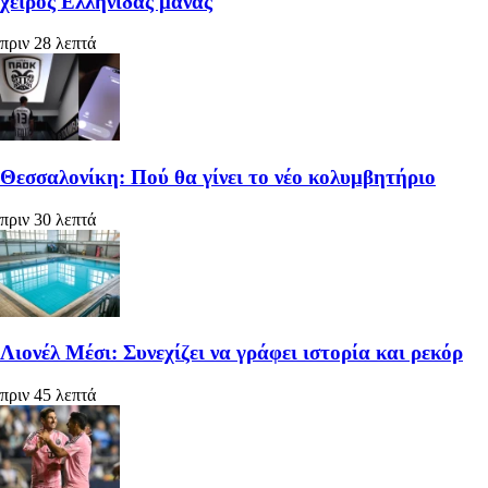
χειρός Ελληνίδας μάνας
πριν 28 λεπτά
Θεσσαλονίκη: Πού θα γίνει το νέο κολυμβητήριο
πριν 30 λεπτά
Λιονέλ Μέσι: Συνεχίζει να γράφει ιστορία και ρεκόρ
πριν 45 λεπτά