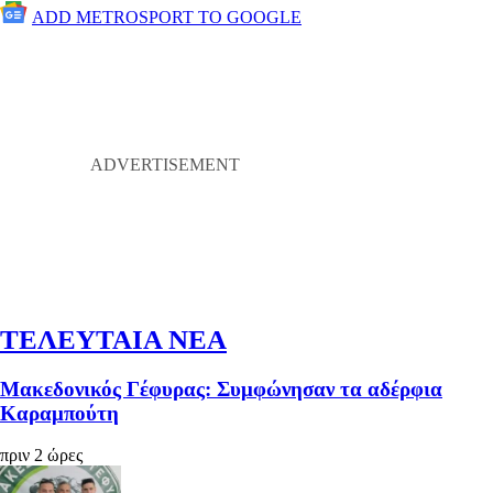
ADD METROSPORT TO GOOGLE
ΤΕΛΕΥΤΑΙΑ ΝΕΑ
Μακεδονικός Γέφυρας: Συμφώνησαν τα αδέρφια
Καραμπούτη
πριν 2 ώρες