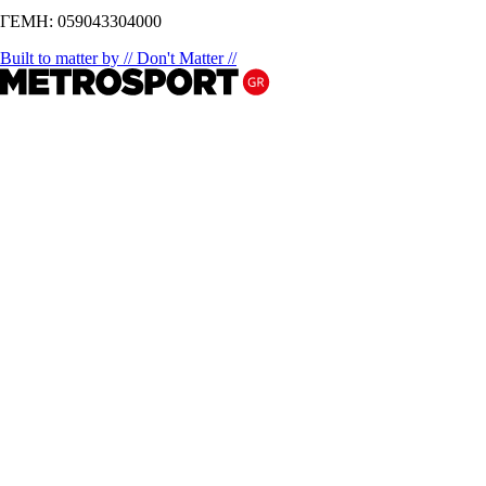
ΓΕΜΗ: 059043304000
Built to matter by // Don't Matter //