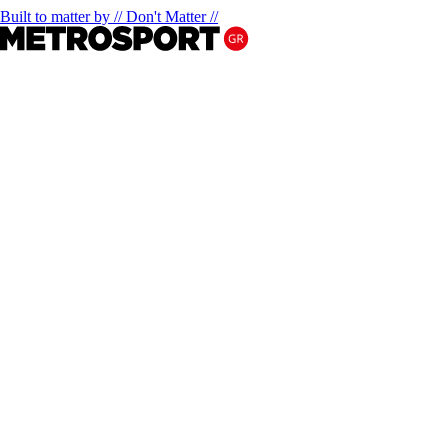
Built to matter by // Don't Matter //