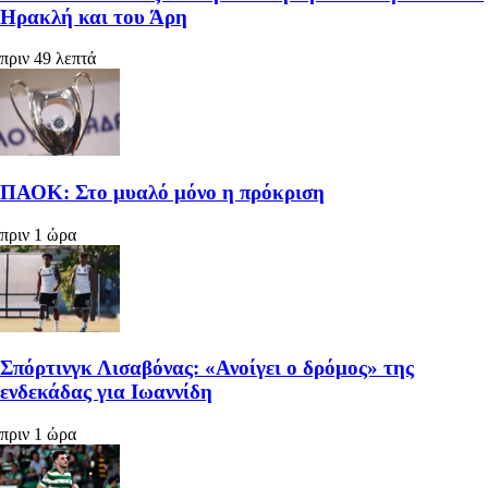
Ηρακλή και του Άρη
πριν 49 λεπτά
ΠΑΟΚ: Στο μυαλό μόνο η πρόκριση
πριν 1 ώρα
Σπόρτινγκ Λισαβόνας: «Ανοίγει ο δρόμος» της
ενδεκάδας για Ιωαννίδη
πριν 1 ώρα