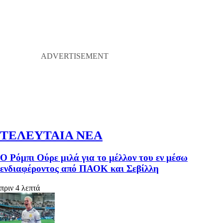
ΤΕΛΕΥΤΑΙΑ ΝΕΑ
Ο Ρόμπι Ούρε μιλά για το μέλλον του εν μέσω
ενδιαφέροντος από ΠΑΟΚ και Σεβίλλη
πριν 4 λεπτά