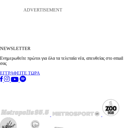
NEWSLETTER
Ενημερωθείτε πρώτοι για όλα τα τελεταία νέα, απευθείας στο email
σας
ΕΓΓΡΑΦΕΙΤΕ ΤΩΡΑ