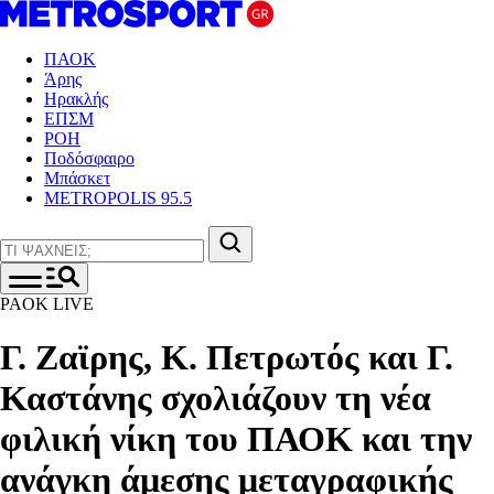
ΠΑΟΚ
Άρης
Ηρακλής
ΕΠΣΜ
ΡΟΗ
Ποδόσφαιρο
Μπάσκετ
METROPOLIS 95.5
PAOK LIVE
Γ. Ζαϊρης, Κ. Πετρωτός και Γ.
Καστάνης σχολιάζουν τη νέα
φιλική νίκη του ΠΑΟΚ και την
ανάγκη άμεσης μεταγραφικής