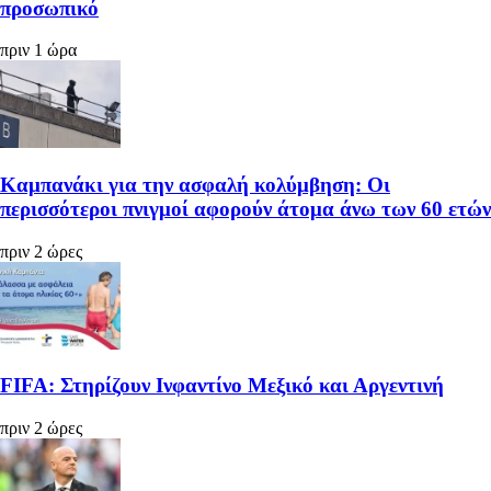
προσωπικό
πριν 1 ώρα
Καμπανάκι για την ασφαλή κολύμβηση: Οι
περισσότεροι πνιγμοί αφορούν άτομα άνω των 60 ετών
πριν 2 ώρες
FIFA: Στηρίζουν Ινφαντίνο Μεξικό και Αργεντινή
πριν 2 ώρες