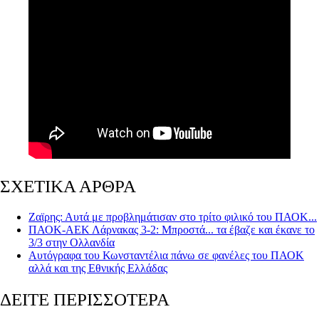
ΣΧΕΤΙΚΑ ΑΡΘΡΑ
Ζαϊρης: Αυτά με προβλημάτισαν στο τρίτο φιλικό του ΠΑΟΚ...
ΠΑΟΚ-ΑΕΚ Λάρνακας 3-2: Μπροστά... τα έβαζε και έκανε το
3/3 στην Ολλανδία
Αυτόγραφα του Κωνσταντέλια πάνω σε φανέλες του ΠΑΟΚ
αλλά και της Εθνικής Ελλάδας
ΔΕΙΤΕ ΠΕΡΙΣΣΟΤΕΡΑ