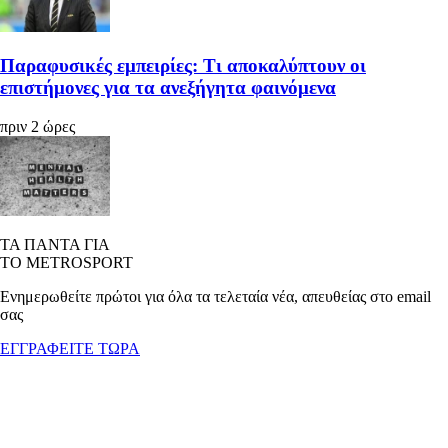
Παραφυσικές εμπειρίες: Τι αποκαλύπτουν οι
επιστήμονες για τα ανεξήγητα φαινόμενα
πριν 2 ώρες
ΤΑ ΠΑΝΤΑ ΓΙΑ
ΤΟ METROSPORT
Ενημερωθείτε πρώτοι για όλα τα τελεταία νέα, απευθείας στο email
σας
ΕΓΓΡΑΦΕΙΤΕ ΤΩΡΑ