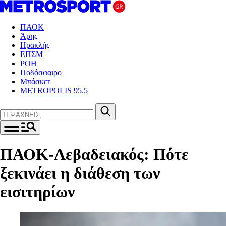
ΠΑΟΚ
Άρης
Ηρακλής
ΕΠΣΜ
ΡΟΗ
Ποδόσφαιρο
Μπάσκετ
METROPOLIS 95.5
ΠΑΟΚ-Λεβαδειακός: Πότε
ξεκινάει η διάθεση των
εισιτηρίων