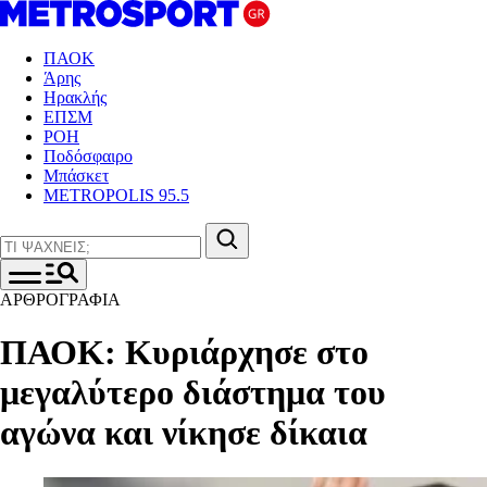
ΠΑΟΚ
Άρης
Ηρακλής
ΕΠΣΜ
ΡΟΗ
Ποδόσφαιρο
Μπάσκετ
METROPOLIS 95.5
ΑΡΘΡΟΓΡΑΦΙΑ
ΠΑΟΚ: Κυριάρχησε στο
μεγαλύτερο διάστημα του
αγώνα και νίκησε δίκαια