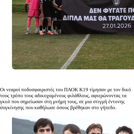
Οι νεαροί ποδοσφαιριστές του ΠΑΟΚ Κ19 τίμησαν με τον δικό
τους τρόπο τους αδικοχαμένους φιλάθλους, αφιερώνοντας τα
γκολ που σημείωσαν στη μνήμη τους, σε μια στιγμή έντονης
συγκίνησης που καθήλωσε όσους βρέθηκαν στο γήπεδο.