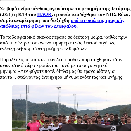
Σε βαρύ κλίμα πένθους αγωνίστηκε το μεσημέρι της Τετάρτης
(28/1) η Κ19 του
ΠΑΟΚ
, η οποία υποδέχθηκε τον ΝΠΣ Βόλο,
σε μία αναμέτρηση που διεξήχθη
υπό τη σκιά της τραγικής
απώλειας επτά φίλων του Δικεφάλου.
Το ποδοσφαιρικό σκέλος πέρασε σε δεύτερη μοίρα, καθώς πριν
από τη σέντρα του αγώνα τηρήθηκε ενός λεπτού σιγή, ως
ένδειξη σεβασμού στη μνήμη των θυμάτων.
Παράλληλα, οι παίκτες των δύο ομάδων παρατάχθηκαν στον
αγωνιστικό χώρο κρατώντας πανό με το συγκινητικό
μήνυμα: «Δεν φύγατε ποτέ, δίπλα μας θα τραγουδάτε για
πάντα», στέλνοντας ένα ηχηρό μήνυμα ενότητας και μνήμης.