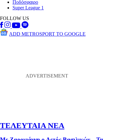
Ποδόσφαιρο
Super League 1
FOLLOW US
ADD METROSPORT TO GOOGLE
ΤΕΛΕΥΤΑΙΑ ΝΕΑ
Με Ζαρογιάννη ο Αετός Βασιλικών – Τα