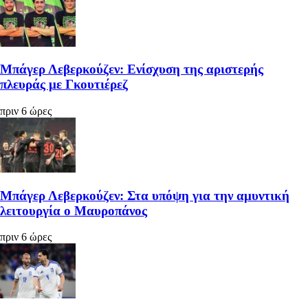
Μπάγερ Λεβερκούζεν: Ενίσχυση της αριστερής
πλευράς με Γκουτιέρεζ
πριν 6 ώρες
Μπάγερ Λεβερκούζεν: Στα υπόψη για την αμυντική
λειτουργία ο Μαυροπάνος
πριν 6 ώρες