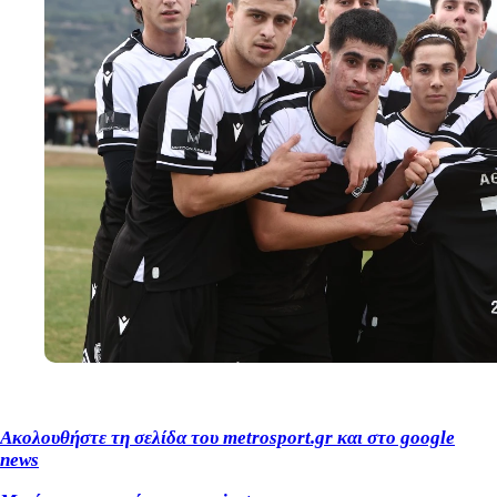
Ακολουθήστε τη σελίδα του metrosport
.gr
και στο google
news