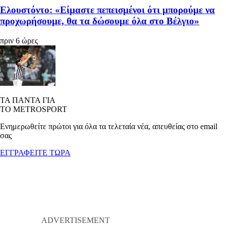
Ελουστόντο: «Είμαστε πεπεισμένοι ότι μπορούμε να
προχωρήσουμε, θα τα δώσουμε όλα στο Βέλγιο»
πριν 6 ώρες
ΤΑ ΠΑΝΤΑ ΓΙΑ
ΤΟ METROSPORT
Ενημερωθείτε πρώτοι για όλα τα τελεταία νέα, απευθείας στο email
σας
ΕΓΓΡΑΦΕΙΤΕ ΤΩΡΑ