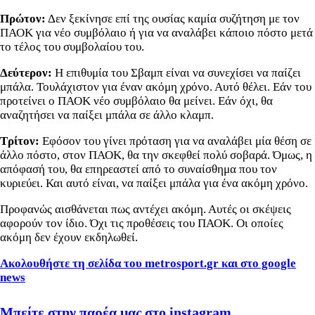
Πρώτον:
Δεν ξεκίνησε επί της ουσίας καμία συζήτηση με τον
ΠΑΟΚ για νέο συμβόλαιο ή για να αναλάβει κάποιο πόστο μετά
το τέλος του συμβολαίου του.
Δεύτερον:
Η επιθυμία του Σβαμπ είναι να συνεχίσει να παίζει
μπάλα. Τουλάχιστον για έναν ακόμη χρόνο. Αυτό θέλει. Εάν του
προτείνει ο ΠΑΟΚ νέο συμβόλαιο θα μείνει. Εάν όχι, θα
αναζητήσει να παίξει μπάλα σε άλλο κλαμπ.
Τρίτον:
Εφόσον του γίνει πρόταση για να αναλάβει μία θέση σε
άλλο πόστο, στον ΠΑΟΚ, θα την σκεφθεί πολύ σοβαρά. Όμως, η
απόφασή του, θα επηρεαστεί από το συναίσθημα που τον
κυριεύει. Και αυτό είναι, να παίξει μπάλα για ένα ακόμη χρόνο.
Προφανώς αισθάνεται πως αντέχει ακόμη. Αυτές οι σκέψεις
αφορούν τον ίδιο. Όχι τις προθέσεις του ΠΑΟΚ. Οι οποίες
ακόμη δεν έχουν εκδηλωθεί.
Ακολουθήστε τη σελίδα του metrosport.gr και στο google
news
Μπείτε στην παρέα μας στο instagram