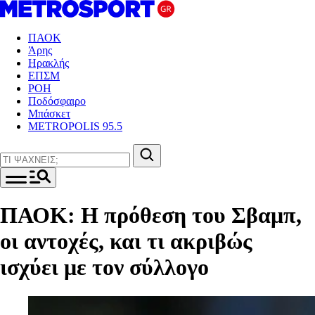
ΠΑΟΚ
Άρης
Ηρακλής
ΕΠΣΜ
ΡΟΗ
Ποδόσφαιρο
Μπάσκετ
METROPOLIS 95.5
ΠΑΟΚ: Η πρόθεση του Σβαμπ,
οι αντοχές, και τι ακριβώς
ισχύει με τον σύλλογο