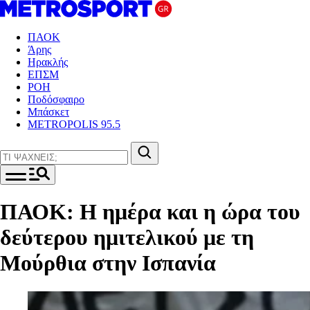
ΠΑΟΚ
Άρης
Ηρακλής
ΕΠΣΜ
ΡΟΗ
Ποδόσφαιρο
Μπάσκετ
METROPOLIS 95.5
ΠΑΟΚ: Η ημέρα και η ώρα του
δεύτερου ημιτελικού με τη
Μούρθια στην Ισπανία