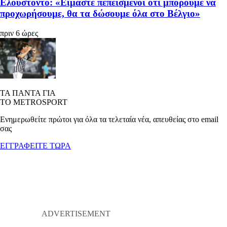
Ελουστόντο: «Είμαστε πεπεισμένοι ότι μπορούμε να
προχωρήσουμε, θα τα δώσουμε όλα στο Βέλγιο»
πριν 6 ώρες
ΤΑ ΠΑΝΤΑ ΓΙΑ
ΤΟ METROSPORT
Ενημερωθείτε πρώτοι για όλα τα τελεταία νέα, απευθείας στο email
σας
ΕΓΓΡΑΦΕΙΤΕ ΤΩΡΑ