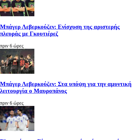
Μπάγερ Λεβερκούζεν: Ενίσχυση της αριστερής
πλευράς με Γκουτιέρεζ
πριν 6 ώρες
Μπάγερ Λεβερκούζεν: Στα υπόψη για την αμυντική
λειτουργία ο Μαυροπάνος
πριν 6 ώρες