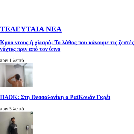
ΤΕΛΕΥΤΑΙΑ ΝΕΑ
Κρύο ντους ή χλιαρό; Το λάθος που κάνουμε τις ζεστές
νύχτες πριν από τον ύπνο
πριν 1 λεπτό
ΠΑΟΚ: Στη Θεσσαλονίκη ο ΡαϊΚουάν Γκρέι
πριν 5 λεπτά