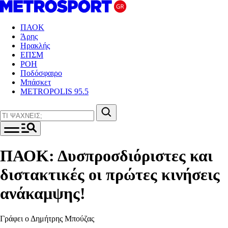
ΠΑΟΚ
Άρης
Ηρακλής
ΕΠΣΜ
ΡΟΗ
Ποδόσφαιρο
Μπάσκετ
METROPOLIS 95.5
ΠΑΟΚ: Δυσπροσδιόριστες και
διστακτικές οι πρώτες κινήσεις
ανάκαμψης!
Γράφει ο Δημήτρης Μπούζας