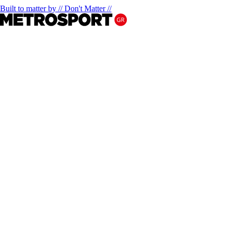
Built to matter by // Don't Matter //