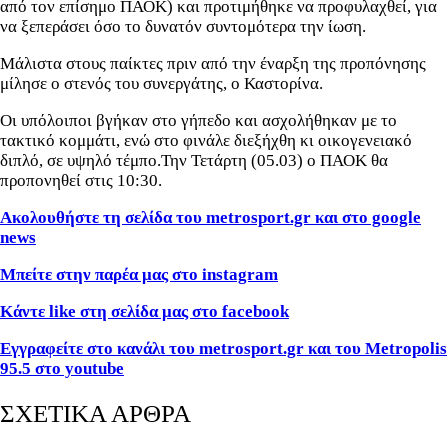
από τον επίσημο ΠΑΟΚ) και προτιμήθηκε να προφυλαχθεί, για
να ξεπεράσει όσο το δυνατόν συντομότερα την ίωση.
Μάλιστα στους παίκτες πριν από την έναρξη της προπόνησης
μίλησε ο στενός του συνεργάτης, ο Καστορίνα.
Οι υπόλοιποι βγήκαν στο γήπεδο και ασχολήθηκαν με το
τακτικό κομμάτι, ενώ στο φινάλε διεξήχθη κι οικογενειακό
διπλό, σε υψηλό τέμπο.Την Τετάρτη (05.03) ο ΠΑΟΚ θα
προπονηθεί στις 10:30.
Ακολουθήστε τη σελίδα του metrosport.gr και στο google
news
Μπείτε στην παρέα μας στο instagram
Κάντε like στη σελίδα μας στο facebook
Εγγραφείτε στο κανάλι του metrosport.gr και του Metropolis
95.5 στο youtube
ΣΧΕΤΙΚΑ ΑΡΘΡΑ