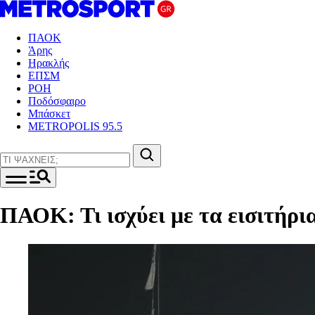
ΠΑΟΚ
Άρης
Ηρακλής
ΕΠΣΜ
ΡΟΗ
Ποδόσφαιρο
Μπάσκετ
METROPOLIS 95.5
ΠΑΟΚ: Τι ισχύει με τα εισιτήρι