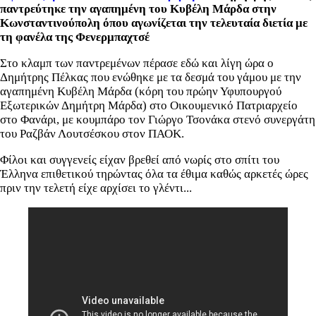
παντρεύτηκε την αγαπημένη του Κυβέλη Μάρδα στην
Κωνσταντινούπολη όπου αγωνίζεται την τελευταία διετία με
τη φανέλα της Φενερμπαχτσέ
Στο κλαμπ των παντρεμένων πέρασε εδώ και λίγη ώρα ο
Δημήτρης Πέλκας που ενώθηκε με τα δεσμά του γάμου με την
αγαπημένη Κυβέλη Μάρδα (κόρη του πρώην Υφυπουργού
Εξωτερικών Δημήτρη Μάρδα) στο Οικουμενικό Πατριαρχείο
στο Φανάρι, με κουμπάρο τον Γιώργο Τσονάκα στενό συνεργάτη
του Ραζβάν Λουτσέσκου στον ΠΑΟΚ.
Φίλοι και συγγενείς είχαν βρεθεί από νωρίς στο σπίτι του
Έλληνα επιθετικού τηρώντας όλα τα έθιμα καθώς αρκετές ώρες
πριν την τελετή είχε αρχίσει το γλέντι...