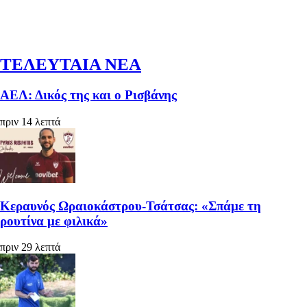
ΤΕΛΕΥΤΑΙΑ ΝΕΑ
ΑΕΛ: Δικός της και ο Ρισβάνης
πριν 14 λεπτά
Κεραυνός Ωραιοκάστρου-Τσάτσας: «Σπάμε τη
ρουτίνα με φιλικά»
πριν 29 λεπτά