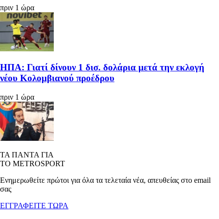
πριν 1 ώρα
ΗΠΑ: Γιατί δίνουν 1 δισ. δολάρια μετά την εκλογή
νέου Κολομβιανού προέδρου
πριν 1 ώρα
ΤΑ ΠΑΝΤΑ ΓΙΑ
ΤΟ METROSPORT
Ενημερωθείτε πρώτοι για όλα τα τελεταία νέα, απευθείας στο email
σας
ΕΓΓΡΑΦΕΙΤΕ ΤΩΡΑ