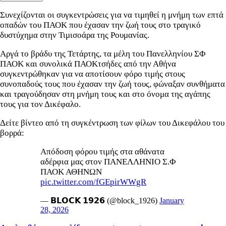
Συνεχίζονται οι συγκεντρώσεις για να τιμηθεί η μνήμη των επτά
οπαδών του ΠΑΟΚ που έχασαν την ζωή τους στο τραγικό
δυστύχημα στην Τιμισοάρα της Ρουμανίας.
Αργά το βράδυ της Τετάρτης, τα μέλη του Πανελληνίου ΣΦ
ΠΑΟΚ και συνολικά ΠΑΟΚτσήδες από την Αθήνα
συγκεντρώθηκαν για να αποτίσουν φόρο τιμής στους
συνοπαδούς τους που έχασαν την ζωή τους, φώναξαν συνθήματα
και τραγούδησαν στη μνήμη τους και στο όνομα της αγάπης
τους για τον Δικέφαλο.
Δείτε βίντεο από τη συγκέντρωση των φίλων του Δικεφάλου του
βορρά:
Απόδοση φόρου τιμής στα αθάνατα
αδέρφια μας στον ΠΑΝΕΛΛΗΝΙΟ Σ.Φ
ΠΑΟΚ ΑΘΗΝΩΝ
pic.twitter.com/fGEpirWWgR
— 𝗕𝗟𝗢𝗖𝗞 𝟭𝟵𝟮𝟲 (@block_1926)
January
28, 2026