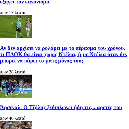
εξηγεί τον κανονισμό
πριν 13 λεπτά
Αν δεν αρχίσει να ρολάρει με το πέρασμα του χρόνου,
τι ΠΑΟΚ θα είναι χωρίς Ντέλια, ή με Ντέλια όταν δεν
μπορεί να πάρει το ματς μόνος του;
πριν 28 λεπτά
Άρσεναλ: Ο Τζόλης ξεδιπλώνει ήδη τις... αρετές του
πριν 40 λεπτά