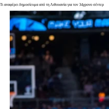
Τι αναφέρει δημοσίευμα από τη Λιθουανία για τον 34χρονο σέντερ