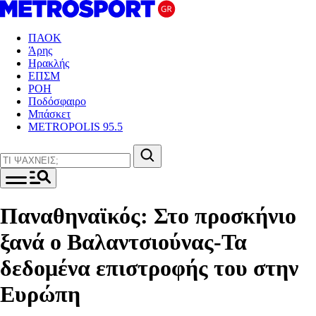
ΠΑΟΚ
Άρης
Ηρακλής
ΕΠΣΜ
ΡΟΗ
Ποδόσφαιρο
Μπάσκετ
METROPOLIS 95.5
Παναθηναϊκός: Στο προσκήνιο
ξανά ο Βαλαντσιούνας-Τα
δεδομένα επιστροφής του στην
Ευρώπη