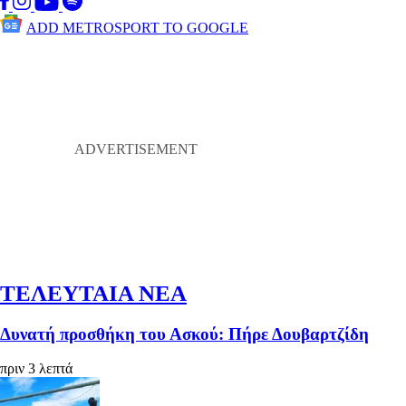
ADD METROSPORT TO GOOGLE
ΤΕΛΕΥΤΑΙΑ ΝΕΑ
Δυνατή προσθήκη του Ασκού: Πήρε Δουβαρτζίδη
πριν 3 λεπτά