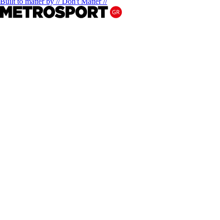
Built to matter by // Don't Matter //