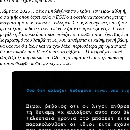
αυτές που είχαν παράπονα..
Πάμε στο 2026 …φέτος Επιλέχθηκε που κρίνει τον Πρωταθλητή,
διαιτητής όπου ξέρει καλά η ΕΟΚ ότι όφειλε να προστατέψει την
ακεραιότητα των τελικών…είδωμεν. Στους δυο αγώνες που ήταν
η ατραξιόν, οι βολές των αγώνων ήταν σε πρωτοφανές επίπεδο
μεγάλη η διαφορά όπως και υπήρξαν αποφάσεις που, έχοντας ένα
λογαριασμό που λαμβάνει 50,000 μηνύματα σε καθημερινή βάση,
θα σας πω ότι ίσως και να έχω λάβει περισσότερα μηνύματα από
Ολυμπιακούς που λένε ότι δεν το αξίζαμε…Η Τσαρούχα ειδικά
σας έσφαξε απροκάλυπτα. Όλα τα μηνύματα είναι στην διάθεση
οποιου σκεφτεί καταγγελίες………».