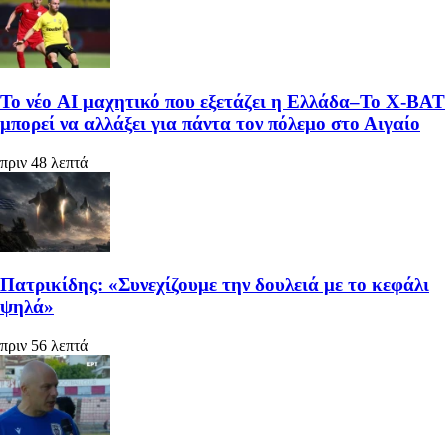
Το νέο AI μαχητικό που εξετάζει η Ελλάδα–Το X-BAT
μπορεί να αλλάξει για πάντα τον πόλεμο στο Αιγαίο
πριν 48 λεπτά
Πατρικίδης: «Συνεχίζουμε την δουλειά με το κεφάλι
ψηλά»
πριν 56 λεπτά