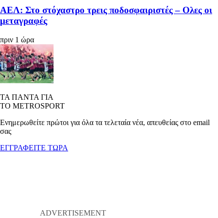
ΑΕΛ: Στο στόχαστρο τρεις ποδοσφαιριστές – Ολες οι
μεταγραφές
πριν 1 ώρα
ΤΑ ΠΑΝΤΑ ΓΙΑ
ΤΟ METROSPORT
Ενημερωθείτε πρώτοι για όλα τα τελεταία νέα, απευθείας στο email
σας
ΕΓΓΡΑΦΕΙΤΕ ΤΩΡΑ