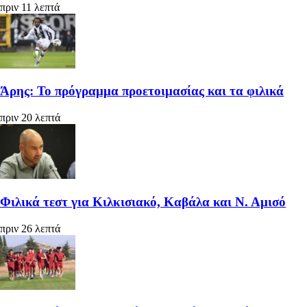
πριν 11 λεπτά
Άρης: Το πρόγραμμα προετοιμασίας και τα φιλικά
πριν 20 λεπτά
Φιλικά τεστ για Κιλκισιακό, Καβάλα και Ν. Αμισό
πριν 26 λεπτά