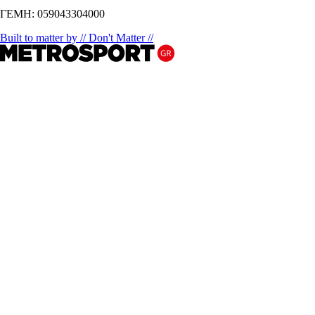
ΓΕΜΗ: 059043304000
Built to matter by // Don't Matter //