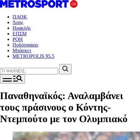
ΠΑΟΚ
Άρης
Ηρακλής
ΕΠΣΜ
ΡΟΗ
Ποδόσφαιρο
Μπάσκετ
METROPOLIS 95.5
Παναθηναϊκός: Αναλαμβάνει
τους πράσινους ο Κόντης-
Ντεμπούτο με τον Ολυμπιακό