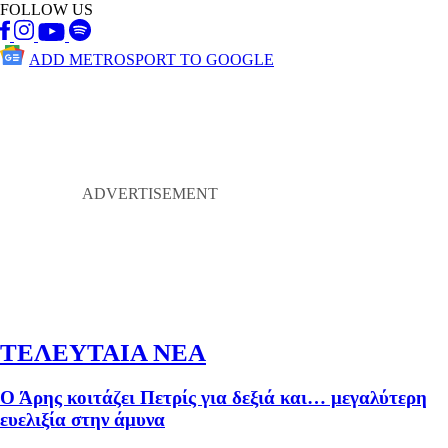
FOLLOW US
ADD METROSPORT TO GOOGLE
ΤΕΛΕΥΤΑΙΑ ΝΕΑ
Ο Άρης κοιτάζει Πετρίς για δεξιά και… μεγαλύτερη
ευελιξία στην άμυνα