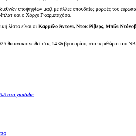
διεθνών υποψηφίων μαζί με άλλες σπουδαίες μορφές του ευρωπα
Μπλατ και ο Χόρχε Γκαρμπαχόσα.
κή λίστα είναι οι
Καρμέλο Άντονι
,
Ντοκ Ρίβερς
,
Μπίλι Ντόνοβ
2025 θα ανακοινωθεί στις 14 Φεβρουαρίου, στο περιθώριο του NB
s
5.5 στο
youtube
τσα