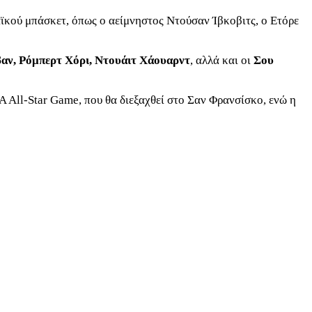
ϊκού μπάσκετ, όπως ο αείμνηστος Ντούσαν Ίβκοβιτς, ο Ετόρε
αν, Ρόμπερτ Χόρι, Ντουάιτ Χάουαρντ
, αλλά και οι
Σου
A All-Star Game, που θα διεξαχθεί στο Σαν Φρανσίσκο, ενώ η