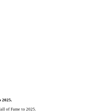
ο 2025.
all of Fame το 2025.