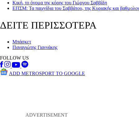
Κική, το όνομα της κόρης του Γιώργου Σαββίδη
ΕΠΣΜ: Τα παιχνίδια του Σαββάτου, της Κυριακής και βαθμολογ
ΔΕΙΤΕ ΠΕΡΙΣΣΟΤΕΡΑ
Μπάσκετ
Παναγιώτης Γιαννάκης
FOLLOW US
ADD METROSPORT TO GOOGLE