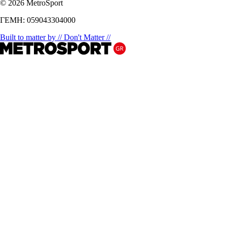
© 2026 MetroSport
ΓΕΜΗ: 059043304000
Built to matter by // Don't Matter //