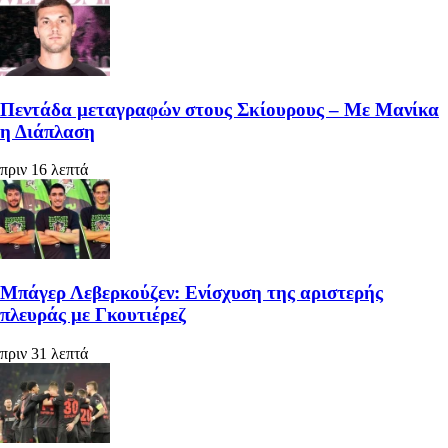
Πεντάδα μεταγραφών στους Σκίουρους – Με Μανίκα
η Διάπλαση
πριν 16 λεπτά
Μπάγερ Λεβερκούζεν: Ενίσχυση της αριστερής
πλευράς με Γκουτιέρεζ
πριν 31 λεπτά