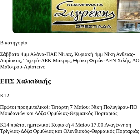
Β κατηγορία
Σάββατο 4μμ Αλάνα-ΠΑΕ Νίψας, Κυριακή 4μμ Νίκη Ανθειας-
Δορίσκος, Τυχερό-ΑΕΚ Μάκρης, Θράκη Φερών-ΑΕΝ Χιλής, ΑΟ
Μαΐστρου-Αρίστεινο
ΕΠΣ Χαλκιδικής
Κ12
Πρώτοι προημιτελικοί: Τετάρτη 7 Μαίου: Νίκη Πολυγύρου-ΠΟ
Μουδανιών και Δόξα Ορμύλιας-Θερμαικός Πορταριάς
Κ14 πρώτοι ημιτελικοί Κυριακή 4 Μαίου 17.00 Αναγέννηση
Τρίγλιας-Δόξα Ορμύλιας και Ολυνθιακός-Θερμαικός Πορταριάς