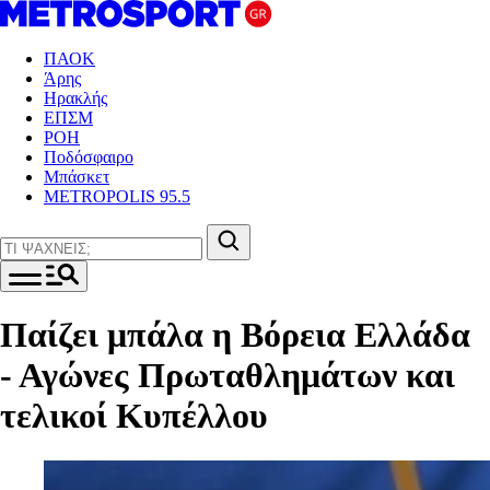
ΠΑΟΚ
Άρης
Ηρακλής
ΕΠΣΜ
ΡΟΗ
Ποδόσφαιρο
Μπάσκετ
METROPOLIS 95.5
Παίζει μπάλα η Βόρεια Ελλάδα
- Αγώνες Πρωταθλημάτων και
τελικοί Κυπέλλου