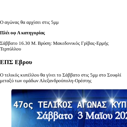
Ο αγώνας θα αρχίσει στις 5μμ
Πλέι οφ Α κατηγορίας
Σάββατο 16.30 Μ. Βρύση: Μακεδονικός Γρίβας-Ερμής
Τερπύλλου
ΕΠΣ Εβρου
Ο τελικός κυπέλλου θα γίνει το Σάββατο στις 5μμ στο Σουφλί
μεταξύ των ομάδων Αλεξανδρούπολη-Ορέστης