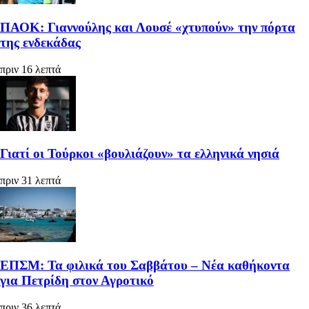
ΠΑΟΚ: Γιαννούλης και Λουσέ «χτυπούν» την πόρτα
της ενδεκάδας
πριν 16 λεπτά
Γιατί οι Τούρκοι «βουλιάζουν» τα ελληνικά νησιά
πριν 31 λεπτά
ΕΠΣΜ: Τα φιλικά του Σαββάτου – Νέα καθήκοντα
για Πετρίδη στον Αγροτικό
πριν 36 λεπτά