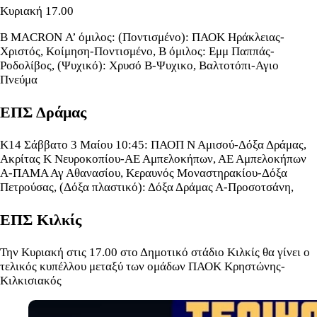
Κυριακή 17.00
Β ΜΑCRON Α’ όμιλος: (Ποντισμένο): ΠΑΟΚ Ηράκλειας-
Χριστός, Κοίμηση-Ποντισμένο, Β όμιλος: Εμμ Παππάς-
Ροδολίβος, (Ψυχικό): Χρυσό Β-Ψυχικο, Βαλτοτόπι-Αγιο
Πνεύμα
ΕΠΣ Δράμας
Κ14 Σάββατο 3 Μαίου 10:45: ΠΑΟΠ Ν Αμισού-Δόξα Δράμας,
Ακρίτας Κ Νευροκοπίου-ΑΕ Αμπελοκήπων, ΑΕ Αμπελοκήπων
Α-ΠΑΜΑ Αγ Αθανασίου, Κεραυνός Μοναστηρακίου-Δόξα
Πετρούσας, (Δόξα πλαστικό): Δόξα Δράμας Α-Προσοτσάνη,
ΕΠΣ Κιλκίς
Την Κυριακή στις 17.00 στο Δημοτικό στάδιο Κιλκίς θα γίνει ο
τελικός κυπέλλου μεταξύ των ομάδων ΠΑΟΚ Κρηστώνης-
Κιλκισιακός