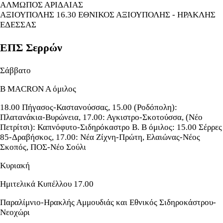
ΑΛΜΩΠΟΣ ΑΡΙΔΑΙΑΣ
ΑΞΙΟΥΠΟΛΗΣ 16.30 ΕΘΝΙΚΟΣ ΑΞΙΟΥΠΟΛΗΣ - ΗΡΑΚΛΗΣ
ΕΔΕΣΣΑΣ
ΕΠΣ Σερρών
Σάββατο
Β ΜACRON A όμιλος
18.00 Πήγασος-Καστανούσσας, 15.00 (Ροδόπολη):
Πλατανάκια-Βυρώνεια, 17.00: Αγκιστρο-Σκοτούσσα, (Νέο
Πετρίτσι): Καπνόφυτο-Σιδηρόκαστρο Β. Β όμιλος: 15.00 Σέρρες
85-Δραβήσκος, 17.00: Νέα Ζίχνη-Πρώτη, Ελαιώνας-Νέος
Σκοπός, ΠΟΣ-Νέο Σούλι
Κυριακή
Ημιτελικά Κυπέλλου 17.00
Παραλίμνιο-Ηρακλής Αμμουδιάς και Εθνικός Σιδηροκάστρου-
Νεοχώρι