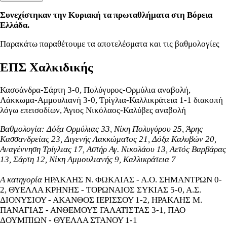
Συνεχίστηκαν την Κυριακή τα πρωταθλήματα στη Βόρεια
Ελλάδα.
Παρακάτω παραθέτουμε τα αποτελέσματα και τις βαθμολογίες
Ε
ΠΣ Χαλκιδικής
Κασσάνδρα-Σάρτη 3-0, Πολύγυρος-Ορμύλια αναβολή,
Λάκκωμα-Αμμουλιανή 3-0, Τρίγλια-Καλλικράτεια 1-1 διακοπή
λόγω επεισοδίων, Άγιος Νικόλαος-Καλύβες αναβολή
Βαθμολογία: Δόξα Ορμύλιας 33, Nίκη Πολυγύρου 25, Άρης
Κασσανδρείας 23, Διγενής Λακκώματος 21, Δόξα Καλυβών 20,
Αναγέννηση Τρίγλιας 17, Αστήρ Αγ. Νικολάου 13, Αετός Βαρβάρας
13, Σάρτη 12, Νίκη Αμμουλιανής 9, Καλλικράτεια 7
Α κατηγορία
ΗΡΑΚΛΗΣ Ν. ΦΩΚΑΙΑΣ - Α.Ο. ΣΗΜΑΝΤΡΩΝ 0-
2, ΘΥΕΛΛΑ ΚΡΗΝΗΣ - ΤΟΡΩΝΑΙΟΣ ΣΥΚΙΑΣ 5-0, Α.Σ.
ΔΙΟΝΥΣΙΟΥ - ΑΚΑΝΘΟΣ ΙΕΡΙΣΣΟΥ 1-2, ΗΡΑΚΛΗΣ Μ.
ΠΑΝΑΓΙΑΣ - ΑΝΘΕΜΟΥΣ ΓΑΛΑΤΙΣΤΑΣ 3-1, ΠΑΟ
ΔΟΥΜΠΙΩΝ - ΘΥΕΛΛΑ ΣΤΑΝΟΥ 1-1