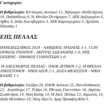
Γ κατηγορία:
Η βαθμολογία:
Κένταυρος Λουτρού 12, Τηλέμαχοι Αλεξάνδρειας
10, Παλασίδειος 9,
Ν.
Θύελλα Στενήμαχου 7, ΑΕΚ Λαζοχωρίου 6,
Αχθος 4, Δόξα Λιανοβεργίου 3, ΑΕΚ Καμποχωρίου 3, Αχιλλέας
Νάουσας 1
ΕΠΣ ΠΕΛΛΑΣ
ΠΑΝΕΔΕΣΣΑΪΚΟΣ 2024 - ΑΛΜΩΠΟΣ ΑΡΙΔΑΙΑΣ 3-1, 15.00
ΟΡΦΕΑΣ ΡΙΖΑΡΙΟΥ - ΑΚΡΙΤΑΣ ΣΩΣΑΝΔΡΑΣ 1-0, ΝΠΣ
ΣΚΥΔΡΑΣ - ΕΘΝΙΚΟΣ ΓΙΑΝΝΙΤΣΩΝ 1-0
Μ ΑΛΕΞΑΝΔΡΟΣ ΠΕΛΛΑΣ - ΠΑΟΚ ΔΥΤΙΚΟΥ 1-2, Μ ΘΥΕΛΛΑ
ΛΥΚΟΣΤΟΜΟΥ - ΝΙΚΗ ΑΞΟΥ 2-1, ΔΟΞΑ ΜΕΛΙΣΣΙΟΥ - ΝΙΚΗ
ΚΑΛΗΣ 1-1
Η βαθμολογία:
Σκύδρα 28, ΠΑΟΚ Δυτικού 25, Πανεδεσσαικός
22,
Λυκόστομο 17,
Ριζάρι 16, Εθνικός Γιαννιτσών 16,
Aκρίτας
Σωσάνδρας 14,
Νίκη Καλής 14,
Μ Αλεξ. Πέλλας 13, Αλμωπός 10,
Δόξα Μελισσίου 10, Νίκη Αξού 6, Αρης Προφήτη Ηλία 5.