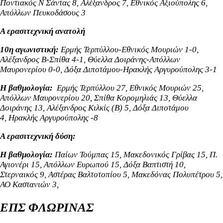
Ποντιακός Ν Σάντας 8, Αλέξανδρος 7, Εθνικός Αξιούπολης 6,
Απόλλων Πευκοδάσους 3
Α ερασιτεχνική ανατολή
10η αγωνιστική:
Ερμής Τερπύλλου-Εθνικός Μουριών 1-0,
Αλέξανδρος Β-Σπίθα 4-1,
Θύελλα Δοιράνης-Απόλλων
Μαυρονερίου 0-0, Δόξα Διποτάμου-Ηρακλής Αργυρούπολης 3-1
Η βαθμολογία:
Ερμής Τερπύλλου 27,
Εθνικός Μουριών 25,
Απόλλων Μαυρονερίου 20, Σπίθα Κορομηλιάς 13, Θύελλα
Δοιράνης 13,
Αλέξανδρος Κιλκίς (Β) 5
,
Δόξα Διποτάμου
4,
Ηρακλής Αργυρούπολης -8
Α ερασιτεχνική δύση:
Η βαθμολογία:
Παίων Τούμπας 15, Μακεδονικός Γρίβας 15, Π.
Αγιονέρι 15, Απόλλων Ευρωπού 15, Δόξα Βαπτιστή 10,
Στερναικός 9, Αστέρας Βαλτοτοπίου 5, Μακεδόνας Πολυπέτρου 5,
ΑΟ Καστανιών 3,
ΕΠΣ ΦΛΩΡΙΝΑΣ