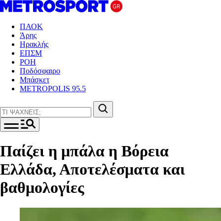
ΠΑΟΚ
Άρης
Ηρακλής
ΕΠΣΜ
ΡΟΗ
Ποδόσφαιρο
Μπάσκετ
METROPOLIS 95.5
Παίζει η μπάλα η Βόρεια
Ελλάδα, Αποτελέσματα και
βαθμολογίες