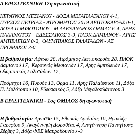
Α ΕΡΑΣΙΤΕΧΝΙΚΗ 12η αγωνιστική
ΚΕΡΑΥΝΟΣ ΜΕΣΙΑΝΟΥ - ΔΟΞΑ ΜΕΓΑΠΛΑΤΑΝΟΥ 4-1,
ΠΥΡΣΟΣ ΠΕΤΡΙΑΣ - ΑΤΡΟΜΗΤΟΣ 2019 ΛΕΠΤΟΚΑΡΥΑΣ 0-1,
ΔΟΞΑ Π ΜΥΛΟΤΟΠΟΥ - Μ ΑΛΕΞΑΝΔΡΟΣ ΟΡΜΑΣ 6-4,
ΑΡΗΣ
ΠΑΛΑΙΦΥΤΟΥ – ΕΔΕΣΣΑΙΚΟΣ 3-3, ΠΑΟΚ ΔΑΜΙΑΝΟΥ - ΑΡΗΣ
ΑΜΠΕΛΕΙΩΝ 0-2, ΟΛΥΜΠΙΑΚΟΣ ΓΑΛΑΤΑΔΩΝ - ΑΣ
ΠΡΟΜΑΧΟΙ 3-0
Η βαθμολογία:
Αψαλο 28, Ατρόμητος Λεπτοκαρυάς 28. ΠΑΟΚ
Δαμιανού 17,
Κεραυνός Μεσιανών 17,
Αρης Αμπελειών 17,
Ολυμπιακός Γαλατάδων 17,
Πρόμαχοι 16,
Πυρσός 13, Ορμα 11, Αρης Παλαίφυτου 11, Δόξα
Π. Μυλότοπου 10, Εδεσσαικός 5, Δόξα Μεγαλοπλάτανου 3
Β ΕΡΑΣΙΤΕΧΝΙΚΗ - 1ος ΟΜΙΛΟΣ 6η αγωνιστική
Η βαθμολογία:
Αρνισσα 15, Εθνικός Αριδαίας 10, Ηρακλής
Γαρεφίου 9, Αναγέννηση Δωροθέας 4, Αναγέννηση Παναγίτσας
Ζέρβης 3, Δόξα ΦΕΣ Μαυροβουνίου -3