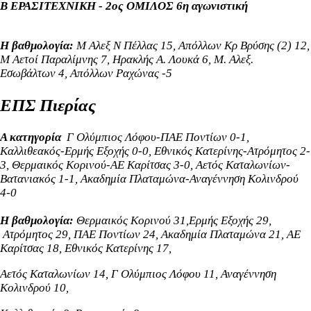
Β ΕΡΑΣΙΤΕΧΝΙΚΗ - 2ος ΟΜΙΛΟΣ 6η αγωνιστική
Η βαθμολογία:
Μ Αλεξ Ν Πέλλας 15, Απόλλων Κρ Βρύσης (2) 12,
Μ Αετοί Παραλίμνης 7, Ηρακλής Α. Λουκά 6, Μ. Αλεξ.
Εσωβάλτων 4, Απόλλων Ραχώνας -5
ΕΠΣ Πιερίας
Α κατηγορία
Γ Ολύμπιος Λόφου-ΠΑΕ Ποντίων 0-1,
Καλλιθεακός-Ερμής Εξοχής 0-0, Εθνικός Κατερίνης-Ατρόμητος 2-
3, Θερμαικός Κορινού-ΑΕ Καρίτσας 3-0, Αετός Καταλωνίων-
Βατανιακός 1-1, Ακαδημία Πλαταμώνα-Αναγέννηση Κολινδρού
4-0
Η βαθμολογία:
Θερμαικός Κορινού 31,
Ερμής Εξοχής 29,
Ατρόμητος 29, ΠΑΕ Ποντίων 24, Ακαδημία Πλαταμώνα 21, ΑΕ
Καρίτσας 18, Εθνικός Κατερίνης 17,
Αετός Καταλωνίων 14, Γ Ολύμπιος Λόφου 11, Αναγέννηση
Κολινδρού 10,