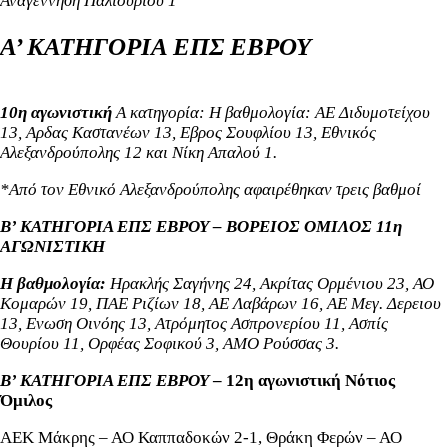
Αναγέννηση Παλιουρίου 1
Α’ ΚΑΤΗΓΟΡΙΑ ΕΠΣ ΕΒΡΟΥ
10η αγωνιστική
Α κατηγορία: Η βαθμολογία:
ΑΕ Διδυμοτείχου
13, Αρδας Καστανέων 13, Εβρος Σουφλίου 13,
Εθνικός
Αλεξανδρούπολης 12 και Νίκη Απαλού 1.
*Από τον Εθνικό Αλεξανδρούπολης αφαιρέθηκαν τρεις βαθμοί
Β’ ΚΑΤΗΓΟΡΙΑ ΕΠΣ ΕΒΡΟΥ – ΒΟΡΕΙΟΣ ΟΜΙΛΟΣ 11η
ΑΓΩΝΙΣΤΙΚΗ
Η βαθμολογία:
Ηρακλής Σαγήνης 24, Ακρίτας Ορμένιου 23, ΑΟ
Κομαρών 19, ΠΑΕ Ριζίων 18, ΑΕ Λαβάρων 16, ΑΕ Μεγ. Δερειου
13, Ενωση Οινόης 13, Ατρόμητος Ασπρονερίου 11, Ασπίς
Θουρίου 11, Ορφέας Σοφικού 3, ΑΜΟ Ρούσσας 3.
Β’ ΚΑΤΗΓΟΡΙΑ ΕΠΣ ΕΒΡΟΥ
– 12η αγωνιστική
Νότιος
Όμιλος
ΑΕΚ Μάκρης – ΑΟ Καππαδοκών 2-1, Θράκη Φερών – ΑΟ