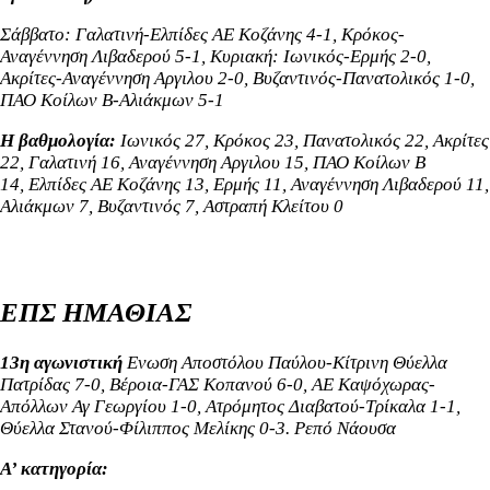
Σάββατο: Γαλατινή-Ελπίδες ΑΕ Κοζάνης 4-1, Κρόκος-
Αναγέννηση Λιβαδερού 5-1, Κυριακή: Ιωνικός-Ερμής 2-0,
Ακρίτες-Αναγέννηση Αργιλου 2-0, Βυζαντινός-Πανατολικός 1-0,
ΠΑΟ Κοίλων Β-Αλιάκμων 5-1
Η βαθμολογία:
Iωνικός 27, Κρόκος 23, Πανατολικός 22, Ακρίτες
22, Γαλατινή 16, Αναγέννηση Αργιλου 15,
ΠΑΟ Κοίλων Β
14,
Ελπίδες ΑΕ Κοζάνης 13, Ερμής 11, Αναγέννηση Λιβαδερού 11,
Αλιάκμων 7, Βυζαντινός 7, Αστραπή Κλείτου 0
ΕΠΣ ΗΜΑΘΙΑΣ
13η αγωνιστική
Ενωση Αποστόλου Παύλου-Κίτρινη Θύελλα
Πατρίδας 7-0, Βέροια-ΓΑΣ Κοπανού 6-0, ΑΕ Καψόχωρας-
Απόλλων Αγ Γεωργίου 1-0, Ατρόμητος Διαβατού-Τρίκαλα 1-1,
Θύελλα Στανού-Φίλιππος Μελίκης 0-3. Ρεπό Νάουσα
Α’ κατηγορία: