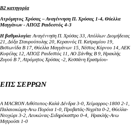
Β2 κατηγορία
Ατρόμητος Χρύσας – Αναγέννηση Π. Χρύσας 1-4, Θύελλα
Μαγγάνων - ΑΠΟΞ Ραιδεστός 4-3
Η βαθμολογία:
Αναγέννηση Π. Χρύσας 33, Απόλλων Διομήδειας
21, Δόξα Σταυρούπολης 20, Κεραυνός Π. Κατραμίου 19,
Βιστωνίδα Β 17, Θύελλα Μαγγάνων 15, Νέστος Κύρνου 14, ΑΕΚ
Κυψέλης 12, ΑΠΟΞ Ραιδεστός 11, ΑΟ Ξάνθης Β 9, Ηρακλής
Ζυγού Β 7, Ατρόμητος Χρύσας -2, Κεσσάνη Ερασμίου-
ΕΠΣ ΣΕΡΡΩΝ
Α ΜΑ
CRON
Λιθότοπος-Καλά Δένδρα 3-0,
Χείμαρρος-1800 2-1,
Παλαιοκώμη-Ανω Πορόια 1-0, Προβατάς-Νιγρίτα 0-2, Θύελλα-
Νεοχώρι 3-2, Λευκώνας-Σιδηρόκαστρο 0-4, Ηρακλής-Ανω
Μητρούσι 1-0