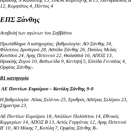
Ηρακλής Ν Καλλίστης 15, ΠΑΟΚ Κομοτηνής Β 15, Πανθρακικός Β
12, Κομψάτος 4, Πόντος 4
ΕΠΣ Ξάνθης
Αναβολή των αγώνων του Σαββάτου
Πρωτάθλημα Α κατηγορίας: βαθμολογία: ΑΟ Ξάνθης 34,
Φίλιππος Δροσερού 28, Ασπίδα Ξάνθης 26, Παύλος Μελάς
Κουτσού 24, Αρης Πετεινού 22, Θαλασσιά 16, ΑΠΟΞ 13,
Ηρακλής Ζυγού 10, Βιστωνίδα 9, Kεντητή 5, Ελπίδα Γενισέας 4,
Ορφέας Ξάνθης-.
Β1 κατηγορία
ΑΕ Ποντίων Ευμοίρου – Κοτύλη Ξάνθης 9-0
Η βαθμολογία: Ατλας Σελίνου 25, Ερυθρός Αστέρας Σελέρου 23,
Σήμαντρα 23,
ΑΕ Ποντίων Ευμοίρου 18, Απόλλων Πολύσιτου 14, Εθνικός
Κιμμερίων 14, ΑΠΟΞ Β 13, Αετός Γοργόνας 12, Αρης Πετεινού
Β’ 10, ΑΟ Μύκης 7, Κοτύλη 7, Ορφέας Ξάνθης Β-.