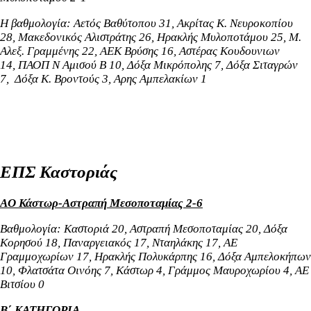
Η βαθμολογία: Αετός Βαθύτοπου 31,
Ακρίτας Κ. Νευροκοπίου
28,
Μακεδονικός Αλιστράτης 26,
Ηρακλής Μυλοποτάμου 25, Μ.
Αλεξ. Γραμμένης 22, ΑΕΚ Βρύσης 16, Αστέρας Κουδουνιων
14,
ΠΑΟΠ Ν Αμισού Β 10,
Δόξα Μικρόπολης 7, Δόξα Σιταγρών
7, Δόξα Κ. Βροντούς 3, Αρης Αμπελακίων 1
ΕΠΣ Καστοριάς
ΑΟ Κάστωρ-Αστραπή Μεσοποταμίας 2-6
Βαθμολογία: Καστοριά 20, Αστραπή Μεσοποταμίας 20, Δόξα
Κορησού 18, Παναργειακός 17, Νταηλάκης 17, ΑΕ
Γραμμοχωρίων 17, Ηρακλής Πολυκάρπης 16, Δόξα Αμπελοκήπων
10, Φλατσάτα Οινόης 7, Κάστωρ 4, Γράμμος Μαυροχωρίου 4, ΑΕ
Βιτσίου 0
Β΄ ΚΑΤΗΓΟΡΙΑ