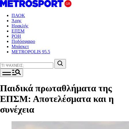
ΠΑΟΚ
Άρης
Ηρακλής
ΕΠΣΜ
ΡΟΗ
Ποδόσφαιρο
Μπάσκετ
METROPOLIS 95.5
Παιδικά πρωταθλήματα της
ΕΠΣΜ: Αποτελέσματα και η
συνέχεια