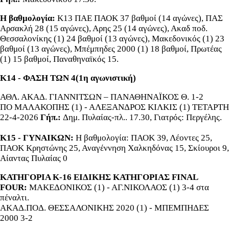
Η βαθμολογία:
Κ13 ΠΑΕ ΠΑΟΚ 37 βαθμοί (14 αγώνες), ΠΑΣ
Αρσακλή 28 (15 αγώνες), Αρης 25 (14 αγώνες), Ακαδ ποδ.
Θεσσαλονίκης (1) 24 βαθμοί (13 αγώνες), Μακεδονικός (1) 23
βαθμοί (13 αγώνες), Μπέμπηδες 2000 (1) 18 βαθμοί, Πρωτέας
(1) 15 βαθμοί, Παναθηναϊκός 15.
Κ14 - ΦΑΣΗ ΤΩΝ 4(1η αγωνιστική)
ΑΘΛ. ΑΚΑΔ. ΓΙΑΝΝΙΤΣΩΝ – ΠΑΝΑΘΗΝΑΪΚΟΣ Θ. 1-2
ΠΟ ΜΑΛΑΚΟΠΗΣ (1) - ΑΛΕΞΑΝΔΡΟΣ ΚΙΛΚΙΣ (1) ΤΕΤΑΡΤΗ
22-4-2026
Γήπ.:
Δημ. Πυλαίας-πλ.. 17.30, Γιατρός: Περγέλης.
Κ15 - ΓΥΝΑΙΚΩΝ:
Η βαθμολογία: ΠΑΟΚ 39, Λέοντες 25,
ΠΑΟΚ Κρηστώνης 25, Αναγέννηση Χαλκηδόνας 15, Σκίουροι 9,
Αίαντας Πυλαίας 0
ΚΑΤΗΓΟΡΙΑ Κ-16 ΕΙΔΙΚΗΣ ΚΑΤΗΓΟΡΙΑΣ FINAL
FOUR:
ΜΑΚΕΔΟΝΙΚΟΣ (1) - ΑΓ.ΝΙΚΟΛΑΟΣ (1) 3-4 στα
πέναλτι.
ΑΚΑΔ.ΠΟΔ. ΘΕΣΣΑΛΟΝΙΚΗΣ 2020 (1) - ΜΠΕΜΠΗΔΕΣ
2000 3-2