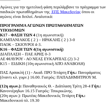
Αγώνες για την ημιτελική φάση περιλάμβανε το πρόγραμμα των
παιδικών πρωταθλημάτων της
ΕΠΣ Μακεδονίας
όπου οι
αγώνες είναι διπλοί. Αναλυτικά:
ΠΡΟΓΡΑΜΜΑ ΑΓΩΝΩΝ ΠΡΩΤΑΘΛΗΜΑΤΩΝ
ΥΠΟΔΟΜΩΝ
Κ17 - ΦΑΣΗ ΤΩΝ 4
(1η αγωνιστική)
ΚΑΜΠΑΝΙΑΚΟΣ ( 2 ) – ΗΡΑΚΛΗΣ ( 2 ) 3-0
ΠΑΟΚ – ΣΚΙΟΥΡΟΙ 4-3.
Κ16 - ΦΑΣΗ ΤΩΝ 4(1η αγωνιστική)
ΔΙΑΠΛΑΣΗ – ΠΑΕ ΑΡΗΣ 0-3
ΑΕ ΦΙΛΥΡΟΥ - ΑΟ ΝΕΑΣ ΕΥΚΑΡΠΙΑΣ (2) 3-2
Κ15 – ΕΙΔΙΚΗ (10η αγωνιστική ΑΠΌ ΑΝΑΒΟΛΗ)
ΠΑΣ Αρσακλή (1) - Ακαδ. ΠΡΟ Τετάρτη
Γήπ.:
Πανοράματος
(έναντι κλ. γυμν.) 16.00. Γιατρός: ΠΑΠΑΔΗΜΗΤΡΙΟΥ Μ.
(12η αγων.):
Παναθηναικός Θ. - Διάπλαση Τρίτη 28-4
Γήπ.:
Κανονιέρηδων 16.15 Γιατρός: Τσικρικώνης.
(20η αγων.): Πρωτέας-Μακεδονικός Τετάρτη
Γήπ.:
Μακεδονικού πλ. 19.30