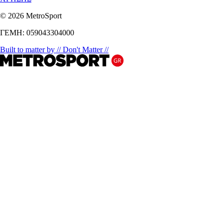
© 2026 MetroSport
ΓΕΜΗ: 059043304000
Built to matter by // Don't Matter //