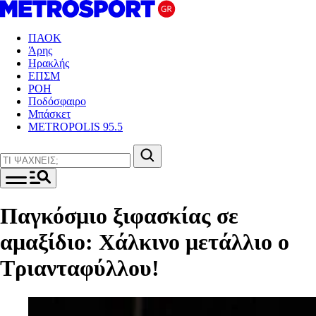
ΠΑΟΚ
Άρης
Ηρακλής
ΕΠΣΜ
ΡΟΗ
Ποδόσφαιρο
Μπάσκετ
METROPOLIS 95.5
Παγκόσμιο ξιφασκίας σε
αμαξίδιο: Χάλκινο μετάλλιο ο
Τριανταφύλλου!