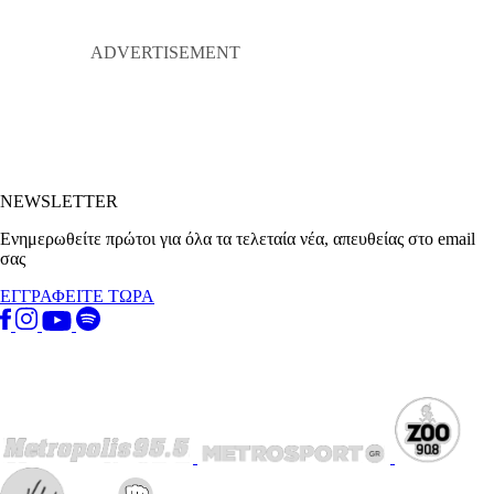
NEWSLETTER
Ενημερωθείτε πρώτοι για όλα τα τελεταία νέα, απευθείας στο email
σας
ΕΓΓΡΑΦΕΙΤΕ ΤΩΡΑ