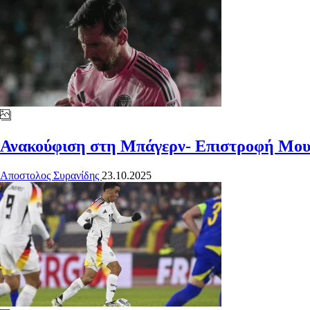
Ανακούφιση στη Μπάγερν- Επιστροφή Μουσ
Αποστολος Συρανίδης
23.10.2025