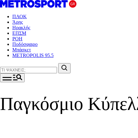
ΠΑΟΚ
Άρης
Ηρακλής
ΕΠΣΜ
ΡΟΗ
Ποδόσφαιρο
Μπάσκετ
METROPOLIS 95.5
Παγκόσμιο Κύπελ