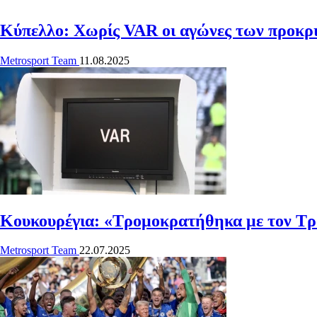
Κύπελλο: Χωρίς VAR οι αγώνες των προκρι
Metrosport Team
11.08.2025
Κουκουρέγια: «Τρομοκρατήθηκα με τον Τραμ
Metrosport Team
22.07.2025