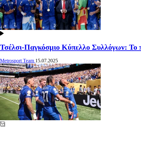
Τσέλσι-Παγκόσμιο Κύπελλο Συλλόγων: Το πρ
Metrosport Team
15.07.2025