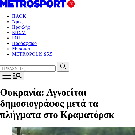
ΠΑΟΚ
Άρης
Ηρακλής
ΕΠΣΜ
ΡΟΗ
Ποδόσφαιρο
Μπάσκετ
METROPOLIS 95.5
Ουκρανία: Αγνοείται
δημοσιογράφος μετά τα
πλήγματα στο Κραματόρσκ