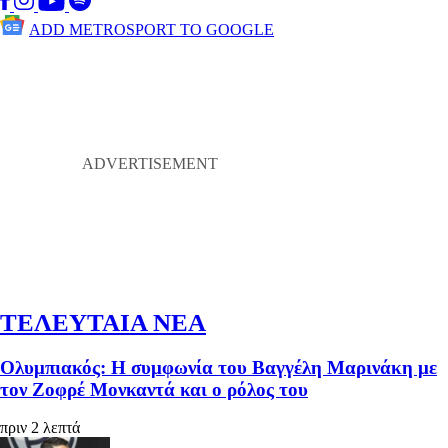
ADD METROSPORT TO GOOGLE
ΤΕΛΕΥΤΑΙΑ ΝΕΑ
Ολυμπιακός: Η συμφωνία του Βαγγέλη Μαρινάκη με
τον Ζοφρέ Μονκαντά και ο ρόλος του
πριν 2 λεπτά