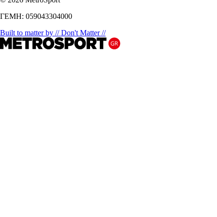
ΓΕΜΗ: 059043304000
Built to matter by // Don't Matter //