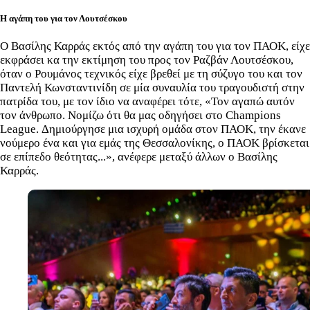
Η αγάπη του για τον Λουτσέσκου
Ο Βασίλης Καρράς εκτός από την αγάπη του για τον ΠΑΟΚ, είχε
εκφράσει κα την εκτίμηση του προς τον Ραζβάν Λουτσέσκου,
όταν ο Ρουμάνος τεχνικός είχε βρεθεί με τη σύζυγο του και τον
Παντελή Κωνσταντινίδη σε μία συναυλία του τραγουδιστή στην
πατρίδα του, με τον ίδιο να αναφέρει τότε, «Τον αγαπώ αυτόν
τον άνθρωπο. Νομίζω ότι θα μας οδηγήσει στο Champions
League. Δημιούργησε μια ισχυρή ομάδα στον ΠΑΟΚ, την έκανε
νούμερο ένα και για εμάς της Θεσσαλονίκης, ο ΠΑΟΚ βρίσκεται
σε επίπεδο θεότητας...», ανέφερε μεταξύ άλλων ο Βασίλης
Καρράς.